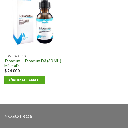
a la
lista de
deseos
HOMEOPÁTICOS
Tabacum – Tabacum D3 (30 ML.)
Mineralin
$
24.000
AÑADIR AL CARRITO
NOSOTROS