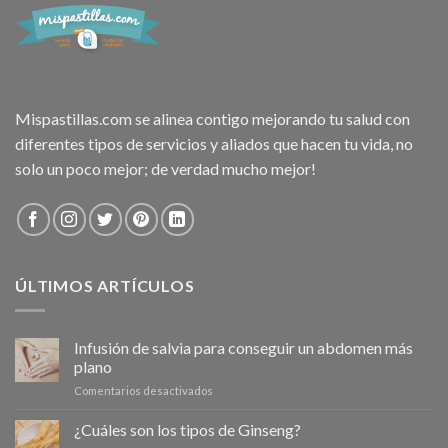
Mispastillas.com se alinea contigo mejorando tu salud con
diferentes tipos de servicios y aliados que hacen tu vida, no
solo un poco mejor; de verdad mucho mejor!
ÚLTIMOS ARTÍCULOS
Infusión de salvia para conseguir un abdomen más
plano
en
Comentarios desactivados
Infusión
de
¿Cuáles son los tipos de Ginseng?
salvia