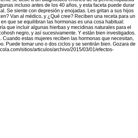
unas incluso antes de los 40 años, y esta faceta puede durar
. Se siente con depresión y enojadas. Les gritan a sus hijos
acen? Van al médico, y ¿Qué cree? Reciben una receta para un
a en que se equilibran las hormonas es una cosa habitual:
a que incluir algunas hierbas y mecidinas naturales para el
ohosh negro, y así sucesivamente. Y están bien investigados.
. Cuando estas mujeres reciben las hormonas que necesitan,
. Puede tomar uno o dos ciclos y se sentirán bien. Gozara de
la.com/sitios/articulos/archivo/2015/03/01/efectos-