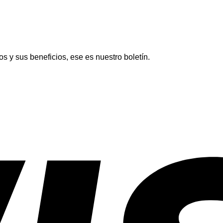
más
plano
os y sus beneficios, ese es nuestro boletín.