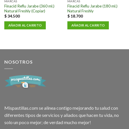
a la
a la
MARCAS
MARCAS
lista de
lista de
Finacid Reflu Jarabe (360 ml.)
Finacid Reflu Jarabe (180 ml.)
deseos
deseos
Natural Freshly (Copiar)
Natural Freshly
$
34.500
$
18.700
AÑADIR AL CARRITO
AÑADIR AL CARRITO
NOSOTROS
Mispastillas.com se alinea contigo mejorando tu salud con
diferentes tipos de servicios y aliados que hacen tu vida, no
solo un poco mejor; de verdad mucho mejor!