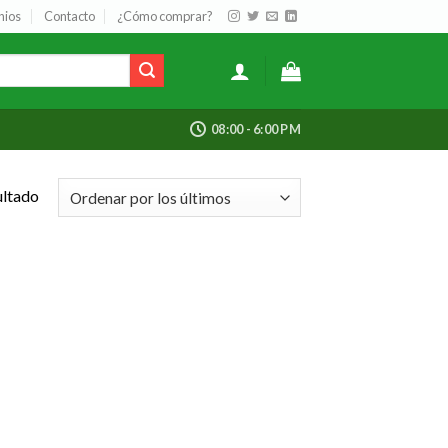
nios
Contacto
¿Cómo comprar?
08:00 - 6:00 PM
ultado