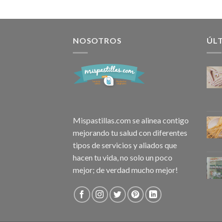
NOSOTROS
ÚL
Mispastillas.com se alinea contigo
mejorando tu salud con diferentes
tipos de servicios y aliados que
hacen tu vida, no solo un poco
mejor; de verdad mucho mejor!