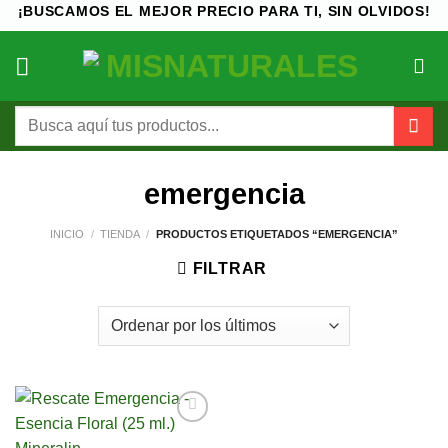
Saltar
¡BUSCAMOS EL MEJOR PRECIO PARA TI, SIN OLVIDOS!
al
contenido
Buscar
por:
emergencia
INICIO
/
TIENDA
/
PRODUCTOS ETIQUETADOS “EMERGENCIA”
FILTRAR
Añadir