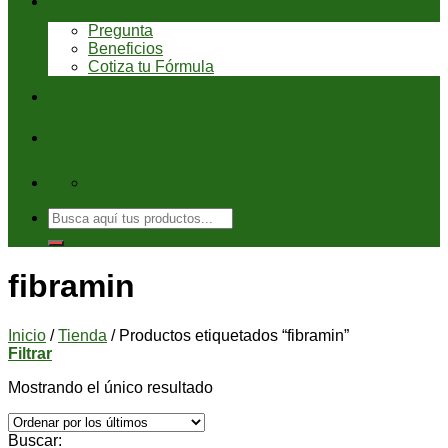
Servicios
Pregunta
Beneficios
Cotiza tu Fórmula
Blog
Ayuda
08:00 - 6:00 pm
Buscar
por:
fibramin
Inicio
/
Tienda
/
Productos etiquetados “fibramin”
Filtrar
Mostrando el único resultado
Buscar: