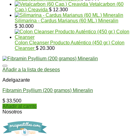
Vetalcarbon (60
Cap.) Creavida
$
12.300
Silimarina - Cardus Marianus (60 ML.) Mineralin
$
30.000
Colon Cleanser Producto Auténtico (450 gr.) Colon
Cleanser
$
20.300
Añadir a la lista de deseos
Adelgazante
Fibramin Psyllium (200 gramos) Mineralin
$
33.500
Añadir al carrito
Nosotros