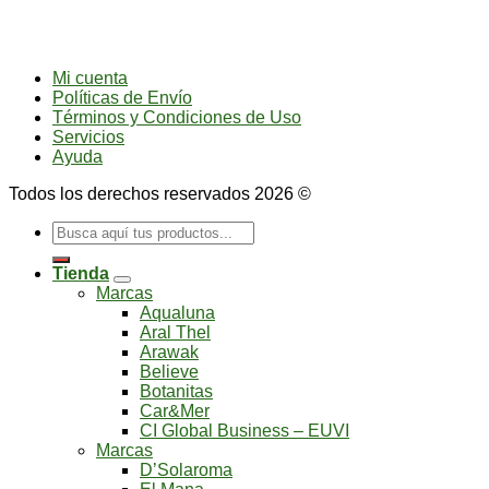
Mi cuenta
Políticas de Envío
Términos y Condiciones de Uso
Servicios
Ayuda
Todos los derechos reservados 2026 ©
Buscar
por:
Tienda
Marcas
Aqualuna
Aral Thel
Arawak
Believe
Botanitas
Car&Mer
CI Global Business – EUVI
Marcas
D’Solaroma