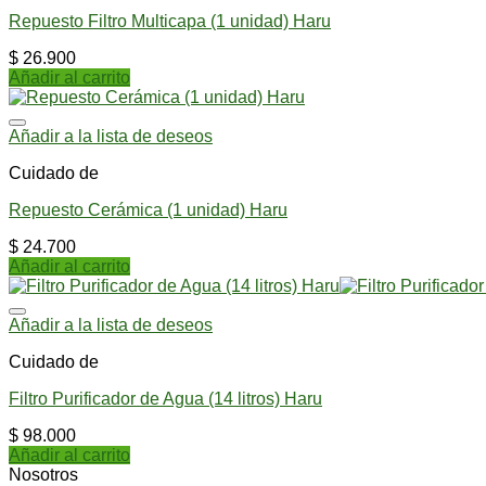
Repuesto Filtro Multicapa (1 unidad) Haru
$
26.900
Añadir al carrito
Añadir a la lista de deseos
Cuidado de
Repuesto Cerámica (1 unidad) Haru
$
24.700
Añadir al carrito
Añadir a la lista de deseos
Cuidado de
Filtro Purificador de Agua (14 litros) Haru
$
98.000
Añadir al carrito
Nosotros