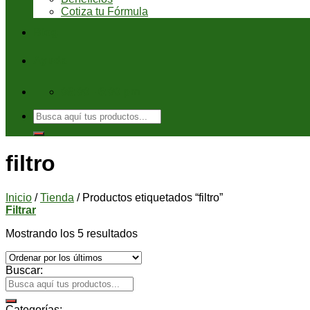
Cotiza tu Fórmula
Blog
Ayuda
08:00 - 6:00 pm
Buscar
por:
filtro
Inicio
/
Tienda
/
Productos etiquetados “filtro”
Filtrar
Mostrando los 5 resultados
Buscar:
Categorías: