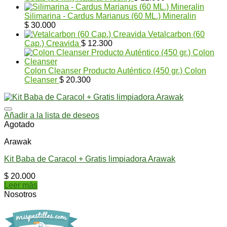
Silimarina - Cardus Marianus (60 ML.) Mineralin
$
30.000
Vetalcarbon (60
Cap.) Creavida
$
12.300
Colon Cleanser Producto Auténtico (450 gr.) Colon
Cleanser
$
20.300
Añadir a la lista de deseos
Agotado
Arawak
Kit Baba de Caracol + Gratis limpiadora Arawak
$
20.000
Leer más
Nosotros