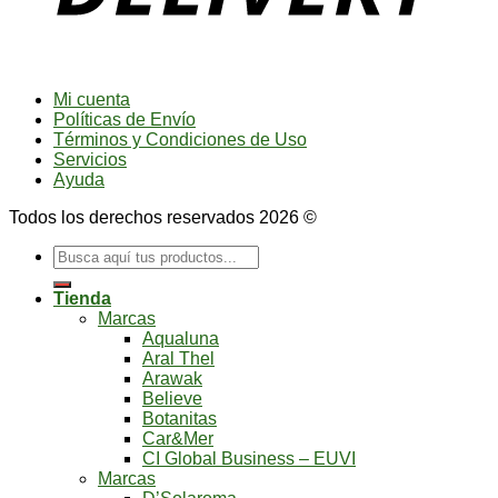
Mi cuenta
Políticas de Envío
Términos y Condiciones de Uso
Servicios
Ayuda
Todos los derechos reservados 2026 ©
Buscar
por:
Tienda
Marcas
Aqualuna
Aral Thel
Arawak
Believe
Botanitas
Car&Mer
CI Global Business – EUVI
Marcas