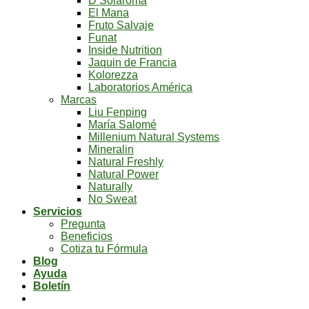
D’Solaroma
El Mana
Fruto Salvaje
Funat
Inside Nutrition
Jaquin de Francia
Kolorezza
Laboratorios América
Marcas
Liu Fenping
María Salomé
Millenium Natural Systems
Mineralin
Natural Freshly
Natural Power
Naturally
No Sweat
Servicios
Pregunta
Beneficios
Cotiza tu Fórmula
Blog
Ayuda
Boletín