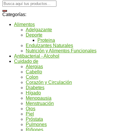
Categorías:
Alimentos
Adelgazante
Deporte
Proteina
Endulzantes Naturales
Nutrición y Alimentos Funcionales
Antibacterial - Alcohol
Cuidado de
Alergias
Cabello
Colon
Corazón y Circulación
Diabetes
Hígado
Menopausia
Menstruación
Ojos
Piel
Próstata
Pulmones
Riñones