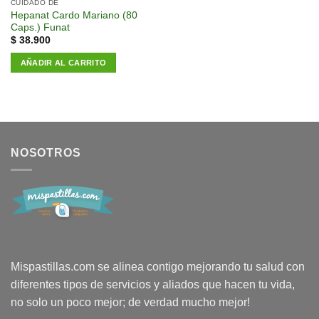
a la
CUIDADO DE
lista de
Hepanat Cardo Mariano (80
deseos
Caps.) Funat
$
38.900
AÑADIR AL CARRITO
NOSOTROS
Mispastillas.com se alinea contigo mejorando tu salud con
diferentes tipos de servicios y aliados que hacen tu vida,
no solo un poco mejor; de verdad mucho mejor!