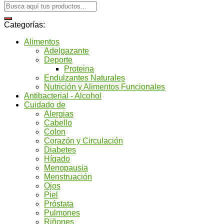
Categorías:
Alimentos
Adelgazante
Deporte
Proteina
Endulzantes Naturales
Nutrición y Alimentos Funcionales
Antibacterial - Alcohol
Cuidado de
Alergias
Cabello
Colon
Corazón y Circulación
Diabetes
Hígado
Menopausia
Menstruación
Ojos
Piel
Próstata
Pulmones
Riñones