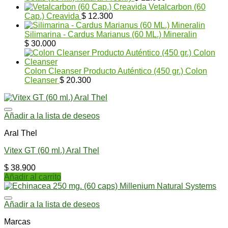
Vetalcarbon (60
Cap.) Creavida
$
12.300
Silimarina - Cardus Marianus (60 ML.) Mineralin
$
30.000
Colon Cleanser Producto Auténtico (450 gr.) Colon
Cleanser
$
20.300
Añadir a la lista de deseos
Aral Thel
Vitex GT (60 ml.) Aral Thel
$
38.900
Añadir al carrito
Añadir a la lista de deseos
Marcas