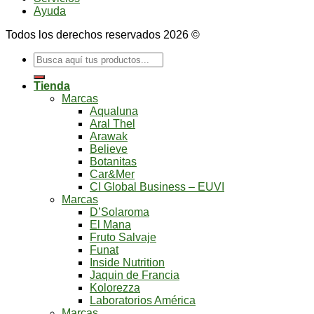
Ayuda
Todos los derechos reservados 2026 ©
Buscar
por:
Tienda
Marcas
Aqualuna
Aral Thel
Arawak
Believe
Botanitas
Car&Mer
CI Global Business – EUVI
Marcas
D’Solaroma
El Mana
Fruto Salvaje
Funat
Inside Nutrition
Jaquin de Francia
Kolorezza
Laboratorios América
Marcas