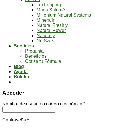
Liu Fenping
María Salomé
Millenium Natural Systems
Mineralin
Natural Freshly
Natural Power
Naturally
No Sweat
Servicios
Pregunta
Beneficios
Cotiza tu Fórmula
Blog
Ayuda
Boletín
Acceder
Nombre de usuario o correo electrónico
*
Contraseña
*