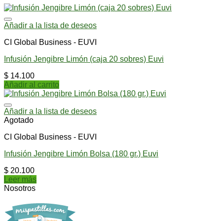
Añadir a la lista de deseos
CI Global Business - EUVI
Infusión Jengibre Limón (caja 20 sobres) Euvi
$
14.100
Añadir al carrito
Añadir a la lista de deseos
Agotado
CI Global Business - EUVI
Infusión Jengibre Limón Bolsa (180 gr.) Euvi
$
20.100
Leer más
Nosotros