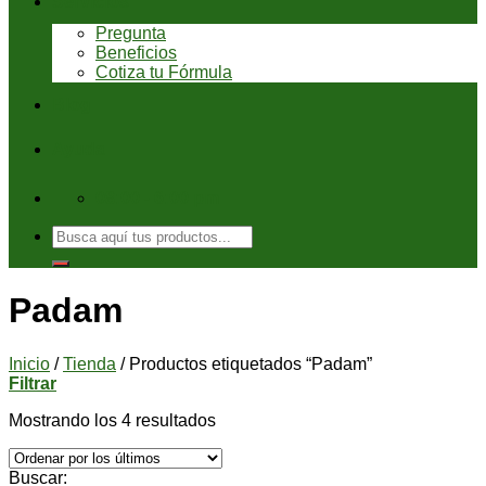
Servicios
Pregunta
Beneficios
Cotiza tu Fórmula
Blog
Ayuda
08:00 - 6:00 pm
Buscar
por:
Padam
Inicio
/
Tienda
/
Productos etiquetados “Padam”
Filtrar
Mostrando los 4 resultados
Buscar: