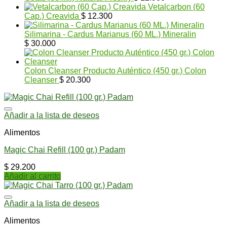
Vetalcarbon (60
Cap.) Creavida
$
12.300
Silimarina - Cardus Marianus (60 ML.) Mineralin
$
30.000
Colon Cleanser Producto Auténtico (450 gr.) Colon
Cleanser
$
20.300
Añadir a la lista de deseos
Alimentos
Magic Chai Refill (100 gr.) Padam
$
29.200
Añadir al carrito
Añadir a la lista de deseos
Alimentos