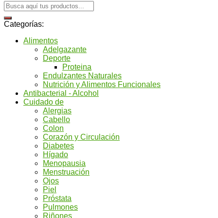
Categorías:
Alimentos
Adelgazante
Deporte
Proteina
Endulzantes Naturales
Nutrición y Alimentos Funcionales
Antibacterial - Alcohol
Cuidado de
Alergias
Cabello
Colon
Corazón y Circulación
Diabetes
Hígado
Menopausia
Menstruación
Ojos
Piel
Próstata
Pulmones
Riñones