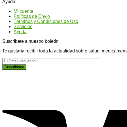
Ayuda
qu
ti
Mi cuenta
na
Políticas de Envío
Términos y Condiciones de Uso
Servicios
Ayuda
Suscríbete a nuestro boletín
Te gustaría recibir toda la actualidad sobre salud, medicament