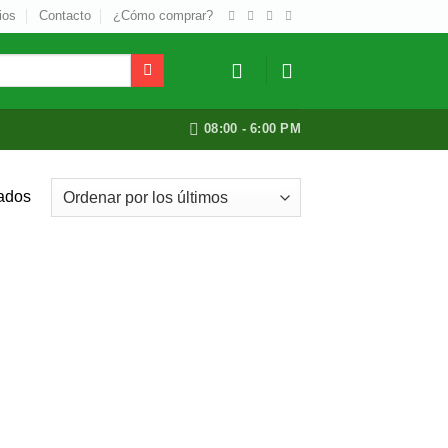
ios
Contacto
¿Cómo comprar?
08:00 - 6:00 PM
tados