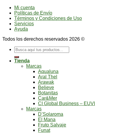
Mi cuenta
Políticas de Envío
Términos y Condiciones de Uso
Servicios
Ayuda
Todos los derechos reservados 2026 ©
Buscar
por:
Tienda
Marcas
Aqualuna
Aral Thel
Arawak
Believe
Botanitas
Car&Mer
CI Global Business – EUVI
Marcas
D’Solaroma
El Mana
Fruto Salvaje
Funat