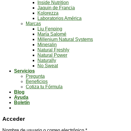
Inside Nutrition
Jaquin de Francia
Kolorezza
Laboratorios América
Marcas
Liu Fenping
María Salomé
Millenium Natural Systems
Mineralin
Natural Freshly
Natural Power
Naturally
No Sweat
Servicios
Pregunta
Beneficios
Cotiza tu Fórmula
Blog
Ayuda
Boletín
Acceder
Nombre de usuario o correo electrónico
*