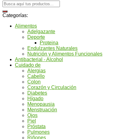
Categorías:
Alimentos
Adelgazante
Deporte
Proteina
Endulzantes Naturales
Nutrición y Alimentos Funcionales
Antibacterial - Alcohol
Cuidado de
Alergias
Cabello
Colon
Corazón y Circulación
Diabetes
Hígado
Menopausia
Menstruación
Ojos
Piel
Próstata
Pulmones
Riñones