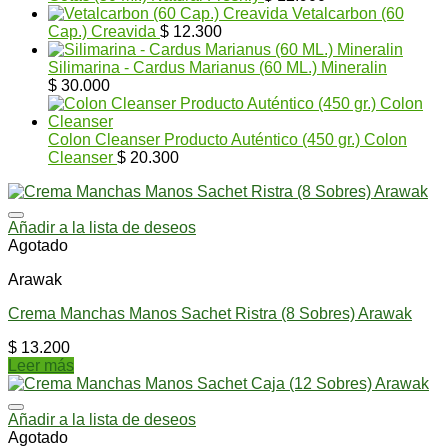
Vetalcarbon (60
Cap.) Creavida
$
12.300
Silimarina - Cardus Marianus (60 ML.) Mineralin
$
30.000
Colon Cleanser Producto Auténtico (450 gr.) Colon
Cleanser
$
20.300
Añadir a la lista de deseos
Agotado
Arawak
Crema Manchas Manos Sachet Ristra (8 Sobres) Arawak
$
13.200
Leer más
Añadir a la lista de deseos
Agotado