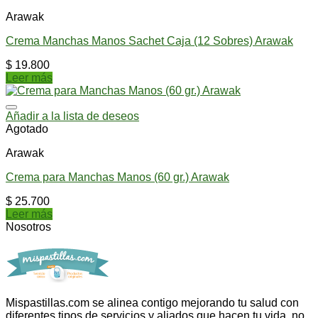
Arawak
Crema Manchas Manos Sachet Caja (12 Sobres) Arawak
$
19.800
Leer más
Añadir a la lista de deseos
Agotado
Arawak
Crema para Manchas Manos (60 gr.) Arawak
$
25.700
Leer más
Nosotros
Mispastillas.com se alinea contigo mejorando tu salud con
diferentes tipos de servicios y aliados que hacen tu vida, no