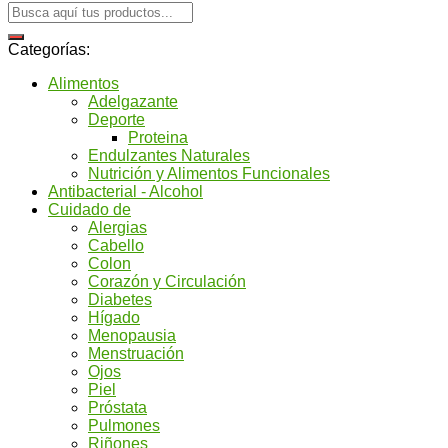
Categorías:
Alimentos
Adelgazante
Deporte
Proteina
Endulzantes Naturales
Nutrición y Alimentos Funcionales
Antibacterial - Alcohol
Cuidado de
Alergias
Cabello
Colon
Corazón y Circulación
Diabetes
Hígado
Menopausia
Menstruación
Ojos
Piel
Próstata
Pulmones
Riñones