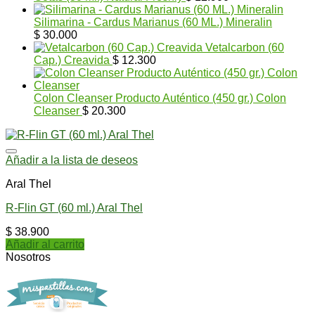
Silimarina - Cardus Marianus (60 ML.) Mineralin
$
30.000
Vetalcarbon (60
Cap.) Creavida
$
12.300
Colon Cleanser Producto Auténtico (450 gr.) Colon
Cleanser
$
20.300
Añadir a la lista de deseos
Aral Thel
R-Flin GT (60 ml.) Aral Thel
$
38.900
Añadir al carrito
Nosotros