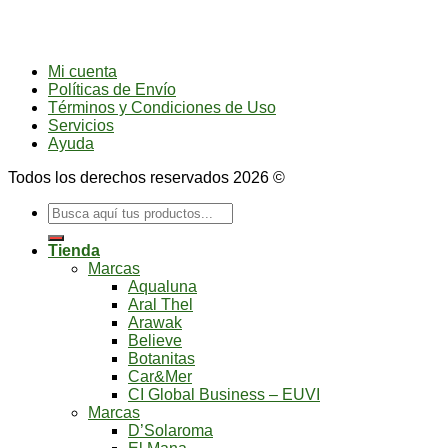
Mi cuenta
Políticas de Envío
Términos y Condiciones de Uso
Servicios
Ayuda
Todos los derechos reservados 2026 ©
Buscar
por:
Tienda
Marcas
Aqualuna
Aral Thel
Arawak
Believe
Botanitas
Car&Mer
CI Global Business – EUVI
Marcas
D’Solaroma