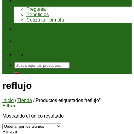
Servicios
Pregunta
Beneficios
Cotiza tu Fórmula
Blog
Ayuda
08:00 - 6:00 pm
Buscar
por:
reflujo
Inicio
/
Tienda
/
Productos etiquetados “reflujo”
Filtrar
Mostrando el único resultado
Buscar: