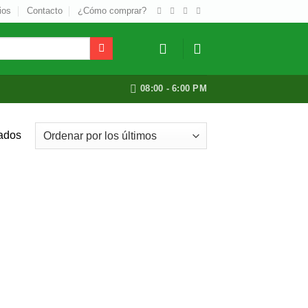
ios
Contacto
¿Cómo comprar?
08:00 - 6:00 PM
tados