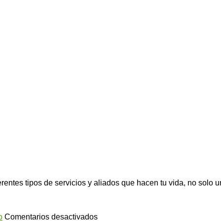
erentes tipos de servicios y aliados que hacen tu vida, no solo
en
o
Comentarios desactivados