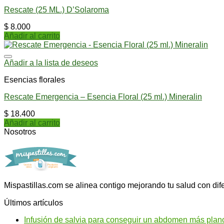
Rescate (25 ML.) D’Solaroma
$
8.000
Añadir al carrito
Añadir a la lista de deseos
Esencias florales
Rescate Emergencia – Esencia Floral (25 ml.) Mineralin
$
18.400
Añadir al carrito
Nosotros
Mispastillas.com se alinea contigo mejorando tu salud con dif
Últimos artículos
Infusión de salvia para conseguir un abdomen más plan