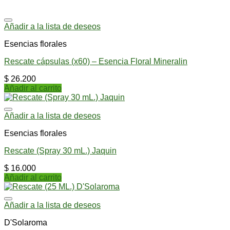
Añadir a la lista de deseos
Esencias florales
Rescate cápsulas (x60) – Esencia Floral Mineralin
$
26.200
Añadir al carrito
Añadir a la lista de deseos
Esencias florales
Rescate (Spray 30 mL.) Jaquin
$
16.000
Añadir al carrito
Añadir a la lista de deseos
D'Solaroma