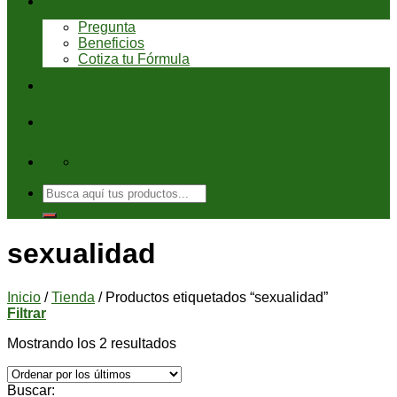
Servicios
Pregunta
Beneficios
Cotiza tu Fórmula
Blog
Ayuda
08:00 - 6:00 pm
Buscar
por:
sexualidad
Inicio
/
Tienda
/
Productos etiquetados “sexualidad”
Filtrar
Mostrando los 2 resultados
Buscar: