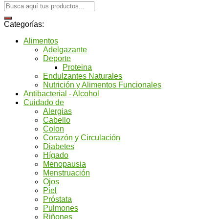
Categorías:
Alimentos
Adelgazante
Deporte
Proteina
Endulzantes Naturales
Nutrición y Alimentos Funcionales
Antibacterial - Alcohol
Cuidado de
Alergias
Cabello
Colon
Corazón y Circulación
Diabetes
Hígado
Menopausia
Menstruación
Ojos
Piel
Próstata
Pulmones
Riñones