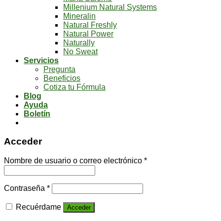
Millenium Natural Systems
Mineralin
Natural Freshly
Natural Power
Naturally
No Sweat
Servicios
Pregunta
Beneficios
Cotiza tu Fórmula
Blog
Ayuda
Boletín
Acceder
Nombre de usuario o correo electrónico
*
Contraseña
*
Recuérdame
Acceder