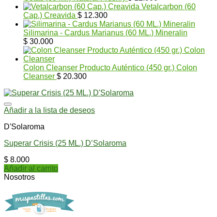
Vetalcarbon (60
Cap.) Creavida
$
12.300
Silimarina - Cardus Marianus (60 ML.) Mineralin
$
30.000
Colon Cleanser Producto Auténtico (450 gr.) Colon
Cleanser
$
20.300
Añadir a la lista de deseos
D'Solaroma
Superar Crisis (25 ML.) D’Solaroma
$
8.000
Añadir al carrito
Nosotros