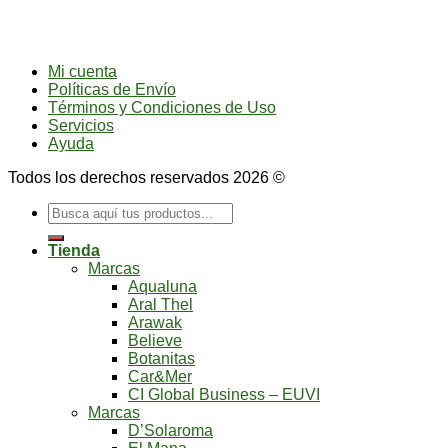
Mi cuenta
Políticas de Envío
Términos y Condiciones de Uso
Servicios
Ayuda
Todos los derechos reservados 2026 ©
Buscar
por:
Tienda
Marcas
Aqualuna
Aral Thel
Arawak
Believe
Botanitas
Car&Mer
CI Global Business – EUVI
Marcas
D’Solaroma