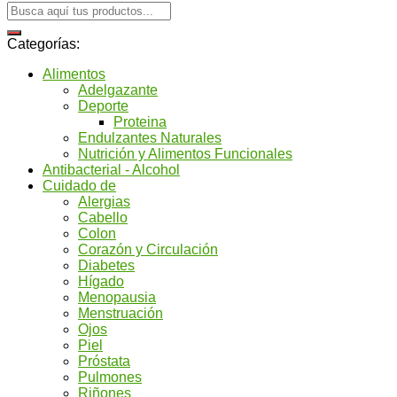
Categorías:
Alimentos
Adelgazante
Deporte
Proteina
Endulzantes Naturales
Nutrición y Alimentos Funcionales
Antibacterial - Alcohol
Cuidado de
Alergias
Cabello
Colon
Corazón y Circulación
Diabetes
Hígado
Menopausia
Menstruación
Ojos
Piel
Próstata
Pulmones
Riñones