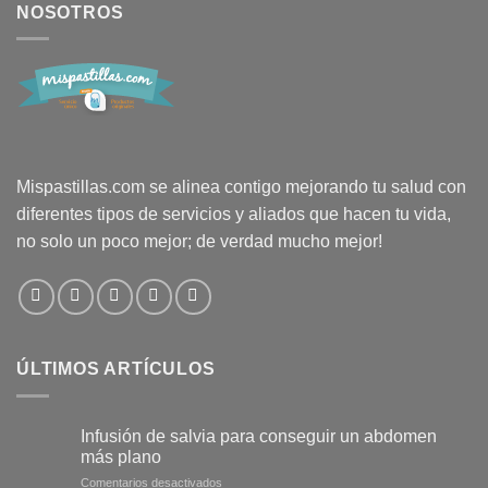
NOSOTROS
Mispastillas.com se alinea contigo mejorando tu salud con
diferentes tipos de servicios y aliados que hacen tu vida,
no solo un poco mejor; de verdad mucho mejor!
ÚLTIMOS ARTÍCULOS
Infusión de salvia para conseguir un abdomen
más plano
en
Comentarios desactivados