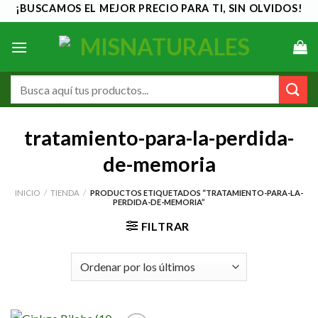
Saltar
¡BUSCAMOS EL MEJOR PRECIO PARA TI, SIN OLVIDOS!
al
contenido
Buscar
por:
tratamiento-para-la-perdida-
de-memoria
INICIO
/
TIENDA
/
PRODUCTOS ETIQUETADOS “TRATAMIENTO-PARA-LA-
PERDIDA-DE-MEMORIA”
FILTRAR