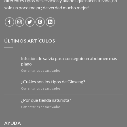
diferentes tipos de servicios y aliados que hacen tu vida, no
solo un poco mejor; de verdad mucho mejor!
ÚLTIMOS ARTÍCULOS
Infusión de salvia para conseguir un abdomen más
plano
en
Comentarios desactivados
Infusión
de
¿Cuáles son los tipos de Ginseng?
salvia
en
Comentarios desactivados
para
¿Cuáles
conseguir
son
¿Por qué tienda naturista?
un
los
abdomen
en
Comentarios desactivados
tipos
más
¿Por
de
plano
qué
Ginseng?
tienda
AYUDA
naturista?