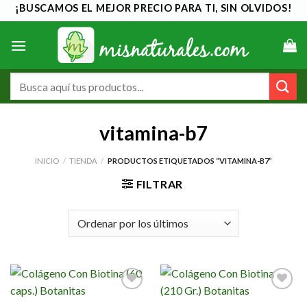
Saltar
¡BUSCAMOS EL MEJOR PRECIO PARA TI, SIN OLVIDOS!
al
contenido
Buscar
por:
vitamina-b7
INICIO
/
TIENDA
/
PRODUCTOS ETIQUETADOS “VITAMINA-B7”
FILTRAR
Añadir
Añadir