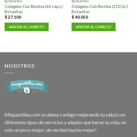
a la
a la
BOTANITAS
BOTANITAS
lista de
lista de
Colágeno Con Biotina (60 caps.)
Colágeno Con Biotina (210 Gr.)
deseos
deseos
Botanitas
Botanitas
$
27.100
$
40.050
AÑADIR AL CARRITO
AÑADIR AL CARRITO
NOSOTROS
Mispastillas.com se alinea contigo mejorando tu salud con
diferentes tipos de servicios y aliados que hacen tu vida, no
solo un poco mejor; de verdad mucho mejor!