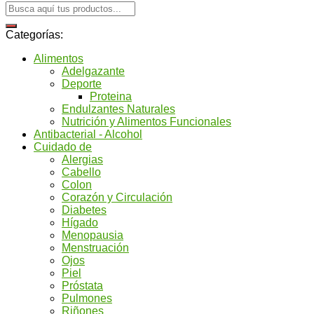
Categorías:
Alimentos
Adelgazante
Deporte
Proteina
Endulzantes Naturales
Nutrición y Alimentos Funcionales
Antibacterial - Alcohol
Cuidado de
Alergias
Cabello
Colon
Corazón y Circulación
Diabetes
Hígado
Menopausia
Menstruación
Ojos
Piel
Próstata
Pulmones
Riñones