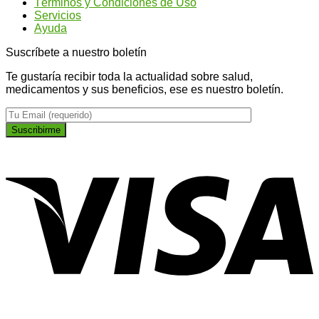
Términos y Condiciones de Uso
plano
Servicios
Ayuda
Suscríbete a nuestro boletín
Te gustaría recibir toda la actualidad sobre salud,
medicamentos y sus beneficios, ese es nuestro boletín.