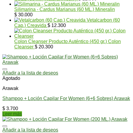
Silimarina - Cardus Marianus (60 ML.) Mineralin
$
30.000
Vetalcarbon (60
Cap.) Creavida
$
12.300
Colon Cleanser Producto Auténtico (450 gr.) Colon
Cleanser
$
20.300
Añadir a la lista de deseos
Agotado
Arawak
Shampoo + Loción Capilar For Women (6+6 Sobres) Arawak
$
3.700
Leer más
Añadir a la lista de deseos