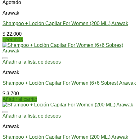
Agotado
Arawak
Shampoo + Loción Capilar For Women (200 ML.) Arawak
$
22.000
Leer más
Añadir a la lista de deseos
Arawak
Shampoo + Loción Capilar For Women (6+6 Sobres) Arawak
$
3.700
Añadir al carrito
Añadir a la lista de deseos
Arawak
Shampoo + Loción Capilar For Women (200 ML.) Arawak