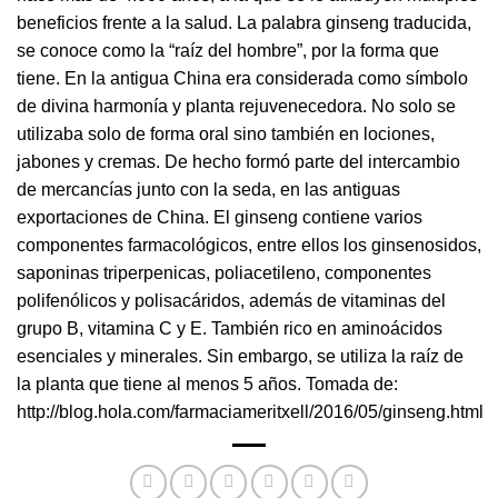
beneficios frente a la salud. La palabra ginseng traducida,
se conoce como la “raíz del hombre”, por la forma que
tiene. En la antigua China era considerada como símbolo
de divina harmonía y planta rejuvenecedora. No solo se
utilizaba solo de forma oral sino también en lociones,
jabones y cremas. De hecho formó parte del intercambio
de mercancías junto con la seda, en las antiguas
exportaciones de China. El ginseng contiene varios
componentes farmacológicos, entre ellos los ginsenosidos,
saponinas triperpenicas, poliacetileno, componentes
polifenólicos y polisacáridos, además de vitaminas del
grupo B, vitamina C y E. También rico en aminoácidos
esenciales y minerales. Sin embargo, se utiliza la raíz de
la planta que tiene al menos 5 años. Tomada de:
http://blog.hola.com/farmaciameritxell/2016/05/ginseng.html