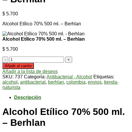
$
5.700
Alcohol Etílico 70% 500 ml. – Berhlan
Alcohol Etílico 70% 500 ml. – Berhlan
$
5.700
Alcohol
Etílico
Añadir al carrito
70%
Añadir a la lista de deseos
500
SKU:
737
Categoría:
Antibacterial - Alcohol
Etiquetas:
ml.
alcohol
,
antibacterial
,
berhlan
,
colombia
,
envios
,
tienda-
-
naturista
Berhlan
cantidad
Descripción
Alcohol Etílico 70% 500 ml.
– Berhlan