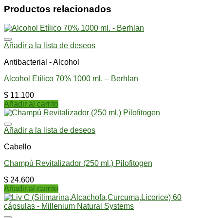
Productos relacionados
Añadir a la lista de deseos
Antibacterial - Alcohol
Alcohol Etílico 70% 1000 ml. – Berhlan
$
11.100
Añadir al carrito
Añadir a la lista de deseos
Cabello
Champú Revitalizador (250 ml.) Pilofitogen
$
24.600
Añadir al carrito