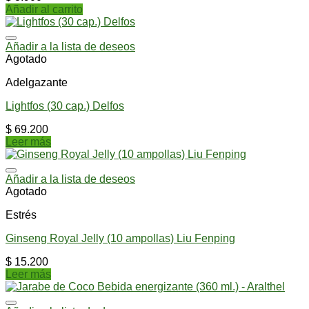
Añadir al carrito
Añadir a la lista de deseos
Agotado
Adelgazante
Lightfos (30 cap.) Delfos
$
69.200
Leer más
Añadir a la lista de deseos
Agotado
Estrés
Ginseng Royal Jelly (10 ampollas) Liu Fenping
$
15.200
Leer más