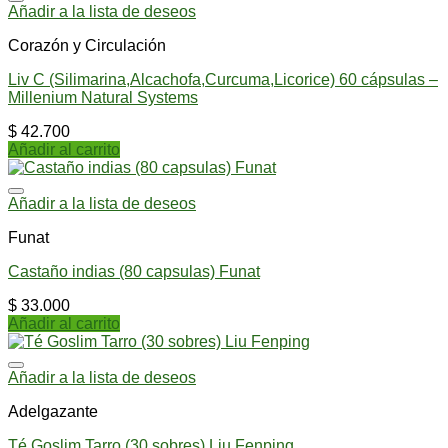
Añadir a la lista de deseos
Corazón y Circulación
Liv C (Silimarina,Alcachofa,Curcuma,Licorice) 60 cápsulas –
Millenium Natural Systems
$
42.700
Añadir al carrito
Añadir a la lista de deseos
Funat
Castaño indias (80 capsulas) Funat
$
33.000
Añadir al carrito
Añadir a la lista de deseos
Adelgazante
Té Goslim Tarro (30 sobres) Liu Fenping