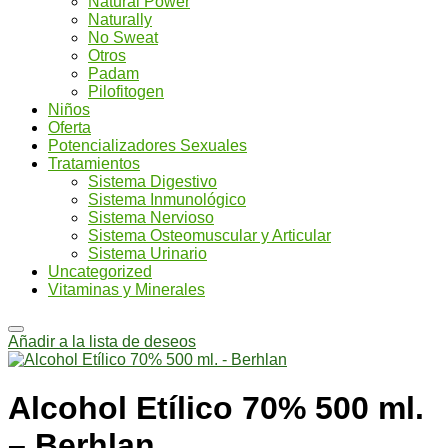
Natural Power
Naturally
No Sweat
Otros
Padam
Pilofitogen
Niños
Oferta
Potencializadores Sexuales
Tratamientos
Sistema Digestivo
Sistema Inmunológico
Sistema Nervioso
Sistema Osteomuscular y Articular
Sistema Urinario
Uncategorized
Vitaminas y Minerales
Añadir a la lista de deseos
Alcohol Etílico 70% 500 ml.
– Berhlan