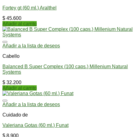
Fortey gt (60 ml.) Aralthel
$
45.600
Añadir al carrito
Añadir a la lista de deseos
Cabello
Balanced B Super Complex (100 caps.) Millenium Natural
Systems
$
32.200
Añadir al carrito
Añadir a la lista de deseos
Cuidado de
Valeriana Gotas (60 ml.) Funat
$
8.900