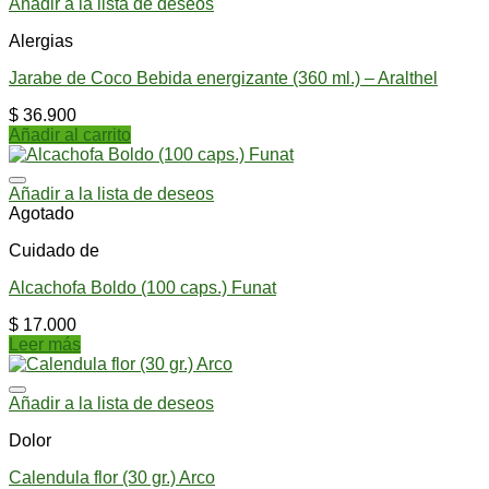
Añadir a la lista de deseos
Alergias
Jarabe de Coco Bebida energizante (360 ml.) – Aralthel
$
36.900
Añadir al carrito
Añadir a la lista de deseos
Agotado
Cuidado de
Alcachofa Boldo (100 caps.) Funat
$
17.000
Leer más
Añadir a la lista de deseos
Dolor
Calendula flor (30 gr.) Arco