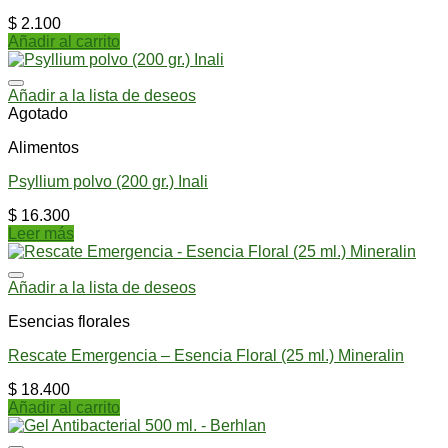
$
2.100
Añadir al carrito
Añadir a la lista de deseos
Agotado
Alimentos
Psyllium polvo (200 gr.) Inali
$
16.300
Leer más
Añadir a la lista de deseos
Esencias florales
Rescate Emergencia – Esencia Floral (25 ml.) Mineralin
$
18.400
Añadir al carrito