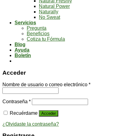
Natural Freshly
Natural Power
Naturally
No Sweat
Servicios
Pregunta
Beneficios
Cotiza tu Fórmula
Blog
Ayuda
Boletín
Acceder
Nombre de usuario o correo electrónico
*
Contraseña
*
Recuérdame
Acceder
¿Olvidaste la contraseña?
Registrarse