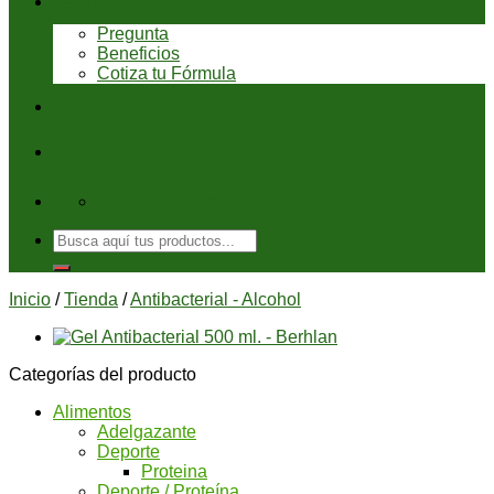
Servicios
Pregunta
Beneficios
Cotiza tu Fórmula
Blog
Ayuda
08:00 - 6:00 pm
Buscar
por:
Inicio
/
Tienda
/
Antibacterial - Alcohol
Categorías del producto
Alimentos
Adelgazante
Deporte
Proteina
Deporte / Proteína