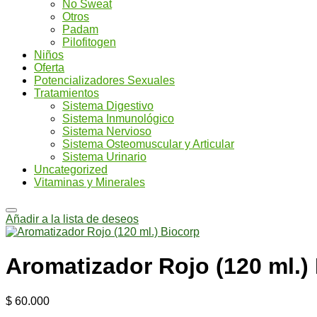
No Sweat
Otros
Padam
Pilofitogen
Niños
Oferta
Potencializadores Sexuales
Tratamientos
Sistema Digestivo
Sistema Inmunológico
Sistema Nervioso
Sistema Osteomuscular y Articular
Sistema Urinario
Uncategorized
Vitaminas y Minerales
Añadir a la lista de deseos
Aromatizador Rojo (120 ml.)
$
60.000