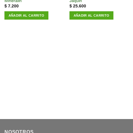
Mineralin
Jaquin
$
7.200
$
25.600
AÑADIR AL CARRITO
AÑADIR AL CARRITO
NOSOTROS