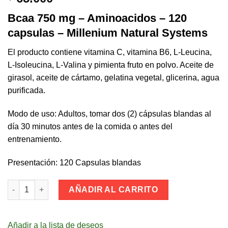
Bcaa 750 mg – Aminoacidos – 120
capsulas – Millenium Natural Systems
El producto contiene vitamina C, vitamina B6, L-Leucina,
L-Isoleucina, L-Valina y pimienta fruto en polvo. Aceite de
girasol, aceite de cártamo, gelatina vegetal, glicerina, agua
purificada.
Modo de uso: Adultos, tomar dos (2) cápsulas blandas al
día 30 minutos antes de la comida o antes del
entrenamiento.
Presentación: 120 Capsulas blandas
Bcaa 750 mg. Aminoacidos (120 caps.) Millenium Natural Syste
AÑADIR AL CARRITO
Añadir a la lista de deseos