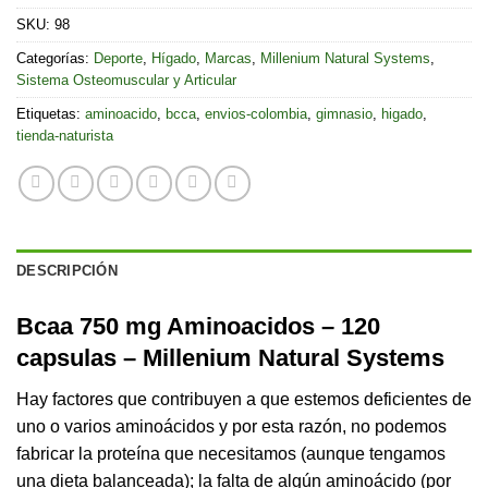
SKU:
98
Categorías:
Deporte
,
Hígado
,
Marcas
,
Millenium Natural Systems
,
Sistema Osteomuscular y Articular
Etiquetas:
aminoacido
,
bcca
,
envios-colombia
,
gimnasio
,
higado
,
tienda-naturista
DESCRIPCIÓN
Bcaa 750 mg Aminoacidos – 120
capsulas – Millenium Natural Systems
Hay factores que contribuyen a que estemos deficientes de
uno o varios aminoácidos y por esta razón, no podemos
fabricar la proteína que necesitamos (aunque tengamos
una dieta balanceada); la falta de algún aminoácido (por