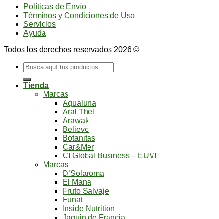
Políticas de Envío
Términos y Condiciones de Uso
Servicios
Ayuda
Todos los derechos reservados 2026 ©
Buscar
por:
Tienda
Marcas
Aqualuna
Aral Thel
Arawak
Believe
Botanitas
Car&Mer
CI Global Business – EUVI
Marcas
D’Solaroma
El Mana
Fruto Salvaje
Funat
Inside Nutrition
Jaquin de Francia