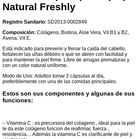
Natural Freshly
Registro Sanitario
: SD2013-0002849
Composición:
Colágeno, Biotina, Aloe Vera, Vit B1 y B2,
Avena, Vit E.
Está indicado para prevenir y frenar la caída del cabello,
fortalecer las uñas débiles o que se abren con facilidad y
para mantener la piel firme. Libre de arrugas prematuras y
con un color natural uniforme.
Modo de Uso: Adultos tomar 2 cápsulas al día,
preferiblemente con una de las comidas principales.
Estos son sus componentes y algunas de sus
funciones:
– Vitamina C : es precursora del colageno , ideal para la piel
le da este colágeno funcion de reafirmar, fuerza ,
resistencia… Además la vitamina C es clarificante de piel y