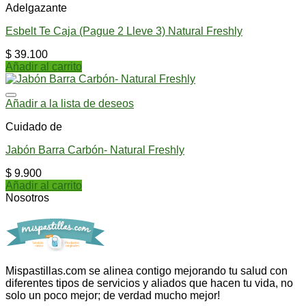
Adelgazante
Esbelt Te Caja (Pague 2 Lleve 3) Natural Freshly
$
39.100
Añadir al carrito
Añadir a la lista de deseos
Cuidado de
Jabón Barra Carbón- Natural Freshly
$
9.900
Añadir al carrito
Nosotros
Mispastillas.com se alinea contigo mejorando tu salud con
diferentes tipos de servicios y aliados que hacen tu vida, no
solo un poco mejor; de verdad mucho mejor!