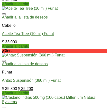
Añadir al carrito
Añadir a la lista de deseos
Cabello
Aceite Tea Tree (10 ml.) Funat
$
33.000
Añadir al carrito
¡Oferta!
Añadir a la lista de deseos
Funat
Antax Suspensión (360 ml.) Funat
$
35.800
$
35.200
Añadir al carrito