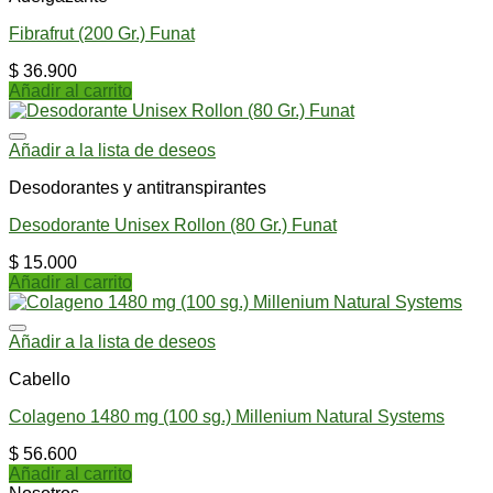
Fibrafrut (200 Gr.) Funat
$
36.900
Añadir al carrito
Añadir a la lista de deseos
Desodorantes y antitranspirantes
Desodorante Unisex Rollon (80 Gr.) Funat
$
15.000
Añadir al carrito
Añadir a la lista de deseos
Cabello
Colageno 1480 mg (100 sg.) Millenium Natural Systems
$
56.600
Añadir al carrito