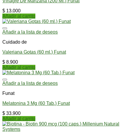
Vinagre De Manzana (200 Ml.) Funat
$
13.000
Añadir al carrito
Añadir a la lista de deseos
Cuidado de
Valeriana Gotas (60 ml.) Funat
$
8.900
Añadir al carrito
Añadir a la lista de deseos
Funat
Melatonina 3 Mg (60 Tab.) Funat
$
33.900
Añadir al carrito