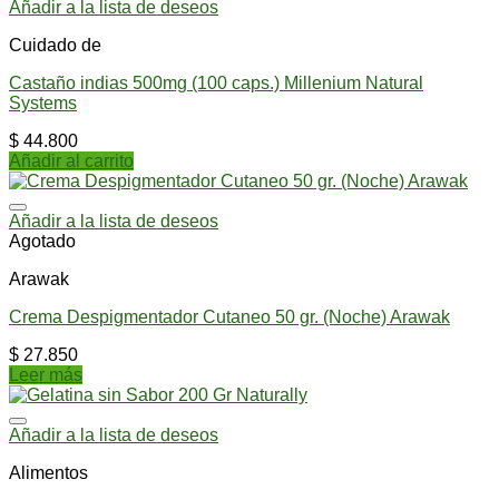
Añadir a la lista de deseos
Cuidado de
Castaño indias 500mg (100 caps.) Millenium Natural
Systems
$
44.800
Añadir al carrito
Añadir a la lista de deseos
Agotado
Arawak
Crema Despigmentador Cutaneo 50 gr. (Noche) Arawak
$
27.850
Leer más
Añadir a la lista de deseos
Alimentos