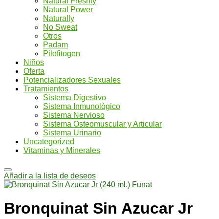
Natural Freshly
Natural Power
Naturally
No Sweat
Otros
Padam
Pilofitogen
Niños
Oferta
Potencializadores Sexuales
Tratamientos
Sistema Digestivo
Sistema Inmunológico
Sistema Nervioso
Sistema Osteomuscular y Articular
Sistema Urinario
Uncategorized
Vitaminas y Minerales
Añadir a la lista de deseos
Bronquinat Sin Azucar Jr