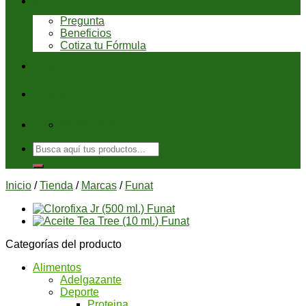
Servicios
Pregunta
Beneficios
Cotiza tu Fórmula
Blog
Ayuda
08:00 - 6:00 pm
Buscar
por:
Inicio
/
Tienda
/
Marcas
/
Funat
Categorías del producto
Alimentos
Adelgazante
Deporte
Proteina