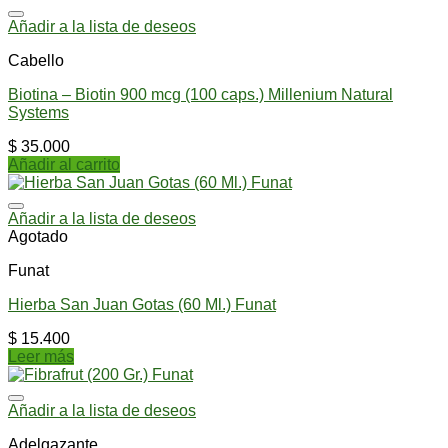
Añadir a la lista de deseos
Cabello
Biotina – Biotin 900 mcg (100 caps.) Millenium Natural
Systems
$
35.000
Añadir al carrito
Añadir a la lista de deseos
Agotado
Funat
Hierba San Juan Gotas (60 Ml.) Funat
$
15.400
Leer más
Añadir a la lista de deseos
Adelgazante