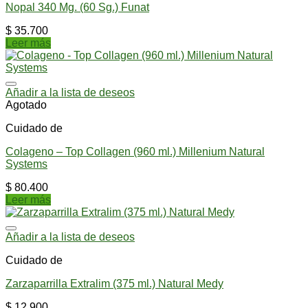
Nopal 340 Mg. (60 Sg.) Funat
$
35.700
Leer más
Añadir a la lista de deseos
Agotado
Cuidado de
Colageno – Top Collagen (960 ml.) Millenium Natural
Systems
$
80.400
Leer más
Añadir a la lista de deseos
Cuidado de
Zarzaparrilla Extralim (375 ml.) Natural Medy
$
12.900