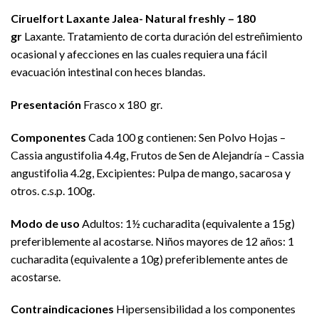
Ciruelfort Laxante Jalea- Natural freshly – 180
gr
Laxante. Tratamiento de corta duración del estreñimiento
ocasional y afecciones en las cuales requiera una fácil
evacuación intestinal con heces blandas.
Presentación
Frasco x 180 gr.
Componentes
Cada 100 g contienen: Sen Polvo Hojas –
Cassia angustifolia 4.4g, Frutos de Sen de Alejandría – Cassia
angustifolia 4.2g, Excipientes: Pulpa de mango, sacarosa y
otros. c.s.p. 100g.
Modo de uso
Adultos: 1½ cucharadita (equivalente a 15g)
preferiblemente al acostarse. Niños mayores de 12 años: 1
cucharadita (equivalente a 10g) preferiblemente antes de
acostarse.
Contraindicaciones
Hipersensibilidad a los componentes