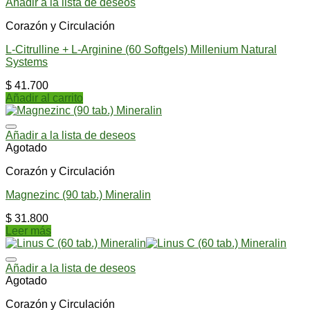
Añadir a la lista de deseos
Corazón y Circulación
L-Citrulline + L-Arginine (60 Softgels) Millenium Natural
Systems
$
41.700
Añadir al carrito
Añadir a la lista de deseos
Agotado
Corazón y Circulación
Magnezinc (90 tab.) Mineralin
$
31.800
Leer más
Añadir a la lista de deseos
Agotado
Corazón y Circulación