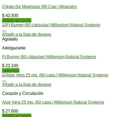
Citrato De Magnesio (90 Cap.) Mineralin
$
42.500
Añadir al carrito
Añadir a la lista de deseos
Agotado
Adelgazante
Ft Burner (60 cápsulas) Millenium Natural Systems
$
22.100
Leer más
Añadir a la lista de deseos
Corazón y Circulación
Aloe Vera 25 mg. (60 caps.) Millenium Natural Systems
$
27.600
Añadir al carrito