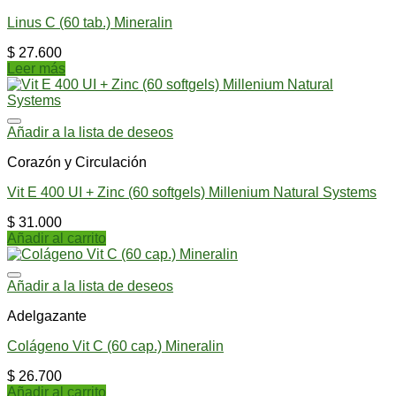
Linus C (60 tab.) Mineralin
$
27.600
Leer más
Añadir a la lista de deseos
Corazón y Circulación
Vit E 400 UI + Zinc (60 softgels) Millenium Natural Systems
$
31.000
Añadir al carrito
Añadir a la lista de deseos
Adelgazante
Colágeno Vit C (60 cap.) Mineralin
$
26.700
Añadir al carrito