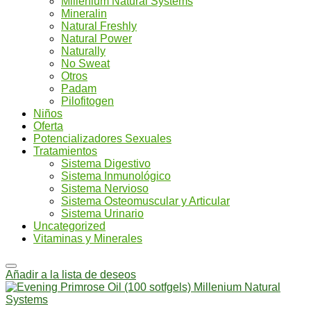
Millenium Natural Systems
Mineralin
Natural Freshly
Natural Power
Naturally
No Sweat
Otros
Padam
Pilofitogen
Niños
Oferta
Potencializadores Sexuales
Tratamientos
Sistema Digestivo
Sistema Inmunológico
Sistema Nervioso
Sistema Osteomuscular y Articular
Sistema Urinario
Uncategorized
Vitaminas y Minerales
Añadir a la lista de deseos