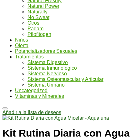
Natural Freshly
Natural Power
Naturally
No Sweat
Otros
Padam
Pilofitogen
Niños
Oferta
Potencializadores Sexuales
Tratamientos
Sistema Digestivo
Sistema Inmunológico
Sistema Nervioso
Sistema Osteomuscular y Articular
Sistema Urinario
Uncategorized
Vitaminas y Minerales
Añadir a la lista de deseos
Kit Rutina Diaria con Agua