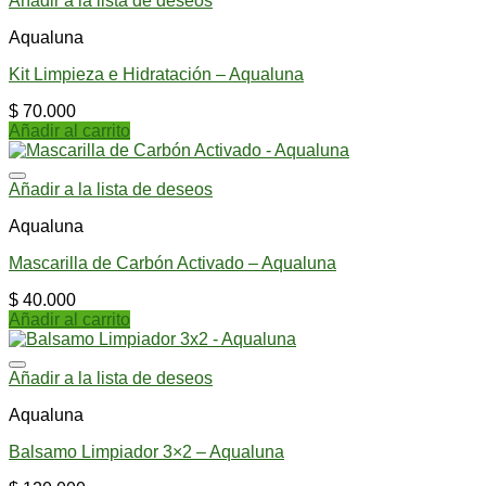
Añadir a la lista de deseos
Aqualuna
Kit Limpieza e Hidratación – Aqualuna
$
70.000
Añadir al carrito
Añadir a la lista de deseos
Aqualuna
Mascarilla de Carbón Activado – Aqualuna
$
40.000
Añadir al carrito
Añadir a la lista de deseos
Aqualuna
Balsamo Limpiador 3×2 – Aqualuna