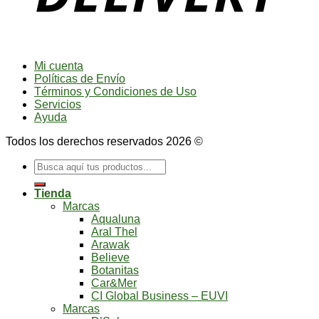
Mi cuenta
Políticas de Envío
Términos y Condiciones de Uso
Servicios
Ayuda
Todos los derechos reservados 2026 ©
Buscar
por:
Tienda
Marcas
Aqualuna
Aral Thel
Arawak
Believe
Botanitas
Car&Mer
CI Global Business – EUVI
Marcas