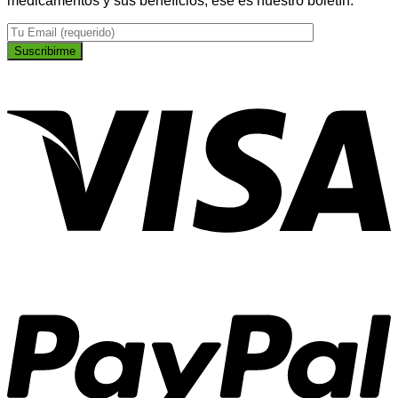
medicamentos y sus beneficios, ese es nuestro boletín.