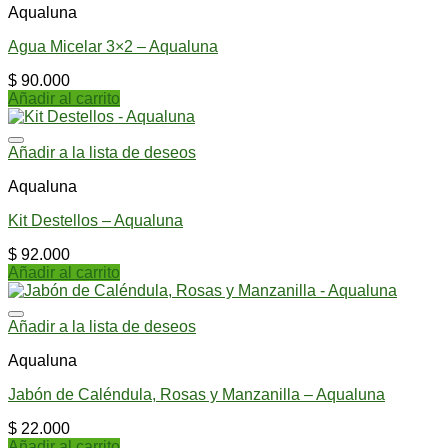
Aqualuna
Agua Micelar 3×2 – Aqualuna
$
90.000
Añadir al carrito
Añadir a la lista de deseos
Aqualuna
Kit Destellos – Aqualuna
$
92.000
Añadir al carrito
Añadir a la lista de deseos
Aqualuna
Jabón de Caléndula, Rosas y Manzanilla – Aqualuna
$
22.000
Añadir al carrito