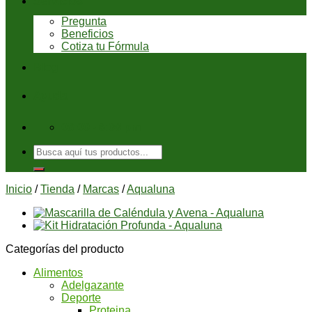
Servicios
Pregunta
Beneficios
Cotiza tu Fórmula
Blog
Ayuda
08:00 - 6:00 pm
Buscar
por:
Inicio
/
Tienda
/
Marcas
/
Aqualuna
Categorías del producto
Alimentos
Adelgazante
Deporte
Proteina