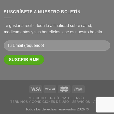
SUSCRÍBETE A NUESTRO BOLETÍN
Te gustaría recibir toda la actualidad sobre salud,
medicamentos y sus beneficios, ese es nuestro boletín.
MI CUENTA
POLÍTICAS DE ENVÍO
TÉRMINOS Y CONDICIONES DE USO
SERVICIOS
AYUDA
Todos los derechos reservados 2026 ©