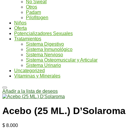
No Sweat
Otros
Padam
Pilofitogen
Niños
Oferta
Potencializadores Sexuales
Tratamientos
Sistema Digestivo
Sistema Inmunológico
Sistema Nervioso
Sistema Osteomuscular y Articular
Sistema Urinario
Uncategorized
Vitaminas y Minerales
Añadir a la lista de deseos
Acebo (25 ML.) D’Solaroma
$
8.000