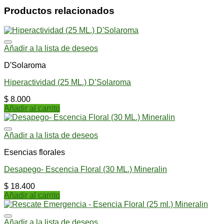
Productos relacionados
Añadir a la lista de deseos
D'Solaroma
Hiperactividad (25 ML.) D’Solaroma
$
8.000
Añadir al carrito
Añadir a la lista de deseos
Esencias florales
Desapego- Escencia Floral (30 ML.) Mineralin
$
18.400
Añadir al carrito
Añadir a la lista de deseos