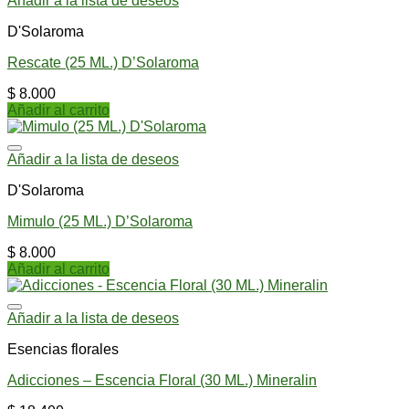
Añadir a la lista de deseos
D'Solaroma
Rescate (25 ML.) D’Solaroma
$
8.000
Añadir al carrito
Añadir a la lista de deseos
D'Solaroma
Mimulo (25 ML.) D’Solaroma
$
8.000
Añadir al carrito
Añadir a la lista de deseos
Esencias florales
Adicciones – Escencia Floral (30 ML.) Mineralin