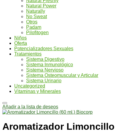
Natural Freshly
Natural Power
Naturally
No Sweat
Otros
Padam
Pilofitogen
Niños
Oferta
Potencializadores Sexuales
Tratamientos
Sistema Digestivo
Sistema Inmunológico
Sistema Nervioso
Sistema Osteomuscular y Articular
Sistema Urinario
Uncategorized
Vitaminas y Minerales
Añadir a la lista de deseos
Aromatizador Limoncillo