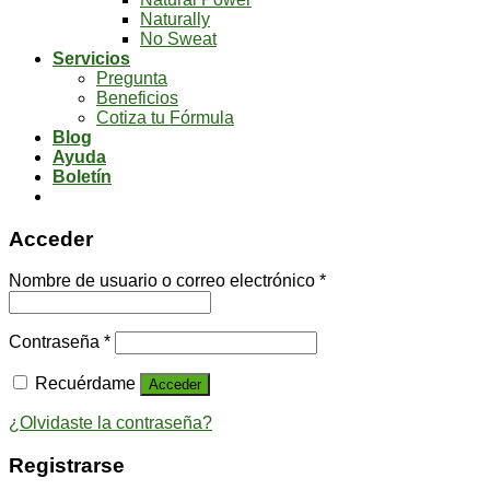
Naturally
No Sweat
Servicios
Pregunta
Beneficios
Cotiza tu Fórmula
Blog
Ayuda
Boletín
Acceder
Nombre de usuario o correo electrónico
*
Contraseña
*
Recuérdame
Acceder
¿Olvidaste la contraseña?
Registrarse