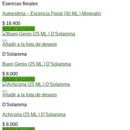
Esencias florales
Autoestima – Escencia Floral (30 ML.) Mineralin
$
18.400
Añadir al carrito
Añadir a la lista de deseos
D'Solaroma
Buen Genio (25 ML.) D’Solaroma
$
8.000
Añadir al carrito
Añadir a la lista de deseos
D'Solaroma
Achicoria (25 ML.) D’Solaroma
$
8.000
Añadir al carrito