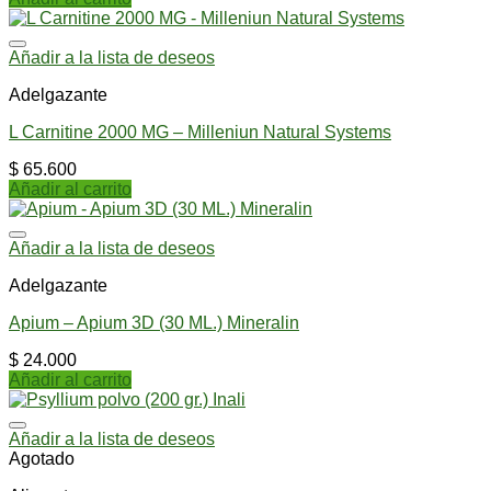
Añadir a la lista de deseos
Adelgazante
L Carnitine 2000 MG – Milleniun Natural Systems
$
65.600
Añadir al carrito
Añadir a la lista de deseos
Adelgazante
Apium – Apium 3D (30 ML.) Mineralin
$
24.000
Añadir al carrito
Añadir a la lista de deseos
Agotado