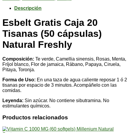
cápsulas)
Natural
Descripción
Freshly
cantidad
Esbelt Gratis Caja 20
Tisanas (50 cápsulas)
Natural Freshly
Composición:
Te verde, Camellia sinensis, Rosas, Menta,
Fríjol blanco, Flor de jamaica, Rábano, Papaya, Ciruela,
Pitaya, Toronja.
Forma de Uso:
En una taza de agua caliente reposar 1 ó 2
tisanas por espacio de 3 minutos. Acompáñelo con las
comidas.
Leyenda:
Sin azúcar. No contiene sibutramina. No
estimulantes químicos.
Productos relacionados