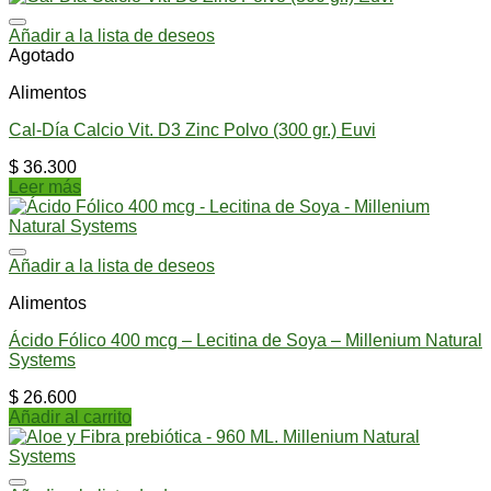
Añadir a la lista de deseos
Agotado
Alimentos
Cal-Día Calcio Vit. D3 Zinc Polvo (300 gr.) Euvi
$
36.300
Leer más
Añadir a la lista de deseos
Alimentos
Ácido Fólico 400 mcg – Lecitina de Soya – Millenium Natural
Systems
$
26.600
Añadir al carrito