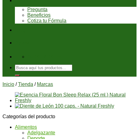
Servicios
Pregunta
Beneficios
Cotiza tu Fórmula
Blog
Ayuda
08:00 - 6:00 pm
Buscar
por:
Inicio
/
Tienda
/
Marcas
Categorías del producto
Alimentos
Adelgazante
Deporte