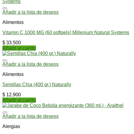
Añadir a la lista de deseos
Alimentos
Vitamin C 1000 MG (60 softgels) Millenium Natural Systems
$
33.500
Añadir al carrito
Añadir a la lista de deseos
Alimentos
Semillas Chia (400 gr.) Naturally
$
12.900
Añadir al carrito
Añadir a la lista de deseos
Alergias