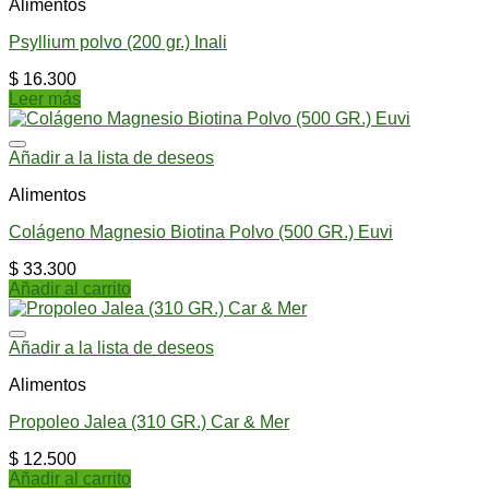
Alimentos
Psyllium polvo (200 gr.) Inali
$
16.300
Leer más
Añadir a la lista de deseos
Alimentos
Colágeno Magnesio Biotina Polvo (500 GR.) Euvi
$
33.300
Añadir al carrito
Añadir a la lista de deseos
Alimentos
Propoleo Jalea (310 GR.) Car & Mer
$
12.500
Añadir al carrito