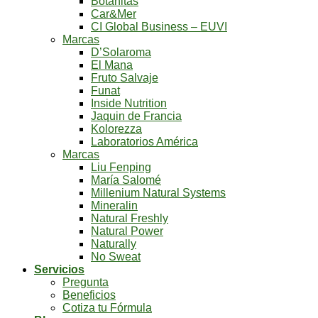
Botanitas
Car&Mer
CI Global Business – EUVI
Marcas
D’Solaroma
El Mana
Fruto Salvaje
Funat
Inside Nutrition
Jaquin de Francia
Kolorezza
Laboratorios América
Marcas
Liu Fenping
María Salomé
Millenium Natural Systems
Mineralin
Natural Freshly
Natural Power
Naturally
No Sweat
Servicios
Pregunta
Beneficios
Cotiza tu Fórmula