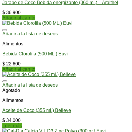
Jarabe de Coco Bebida energizante (360 ml.) – Aralthel
$
36.900
Añadir al carrito
Añadir a la lista de deseos
Alimentos
Bebida Clorofila (500 ML.) Euvi
$
22.600
Añadir al carrito
Añadir a la lista de deseos
Agotado
Alimentos
Aceite de Coco (355 ml.) Believe
$
34.000
Leer más