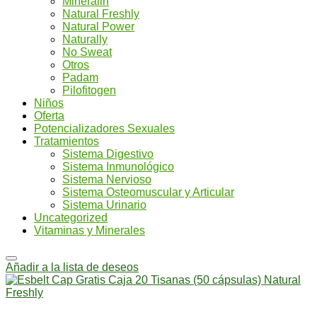
Mineralin
Natural Freshly
Natural Power
Naturally
No Sweat
Otros
Padam
Pilofitogen
Niños
Oferta
Potencializadores Sexuales
Tratamientos
Sistema Digestivo
Sistema Inmunológico
Sistema Nervioso
Sistema Osteomuscular y Articular
Sistema Urinario
Uncategorized
Vitaminas y Minerales
Añadir a la lista de deseos