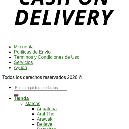
Mi cuenta
Políticas de Envío
Términos y Condiciones de Uso
Servicios
Ayuda
Todos los derechos reservados 2026 ©
Buscar
por:
Tienda
Marcas
Aqualuna
Aral Thel
Arawak
Believe