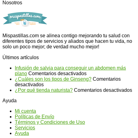
Nosotros
Mispastillas.com se alinea contigo mejorando tu salud con
diferentes tipos de servicios y aliados que hacen tu vida, no
solo un poco mejor; de verdad mucho mejor!
Últimos artículos
Infusión de salvia para conseguir un abdomen más
en
plano
Comentarios desactivados
Infusión
¿Cuáles son los tipos de Ginseng?
Comentarios
en
de
desactivados
¿Cuáles
salvia
en
¿Por qué tienda naturista?
Comentarios desactivados
son
para
¿P
Ayuda
los
conseguir
qu
tipos
un
ti
Mi cuenta
de
abdomen
na
Políticas de Envío
Ginseng?
más
Términos y Condiciones de Uso
plano
Servicios
Ayuda