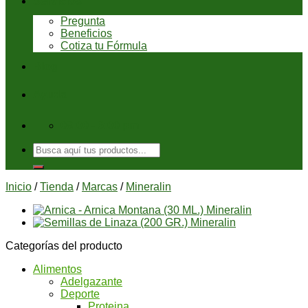
Servicios
Pregunta
Beneficios
Cotiza tu Fórmula
Blog
Ayuda
08:00 - 6:00 pm
Buscar
por:
Inicio
/
Tienda
/
Marcas
/
Mineralin
Categorías del producto
Alimentos
Adelgazante
Deporte
Proteina