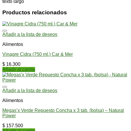
texto largo
Productos relacionados
Añadir a la lista de deseos
Alimentos
Vinagre Cidra (750 ml.) Car & Mer
$
16.300
Añadir al carrito
Añadir a la lista de deseos
Alimentos
Megas’x Verde Repuesto Concha x 3 tab. (bolsa) – Natural
Power
$
157.500
Añadir al carrito