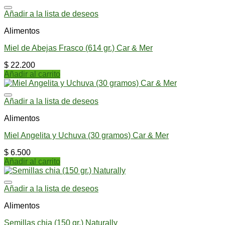
Añadir a la lista de deseos
Alimentos
Miel de Abejas Frasco (614 gr.) Car & Mer
$
22.200
Añadir al carrito
Añadir a la lista de deseos
Alimentos
Miel Angelita y Uchuva (30 gramos) Car & Mer
$
6.500
Añadir al carrito
Añadir a la lista de deseos
Alimentos
Semillas chia (150 gr.) Naturally