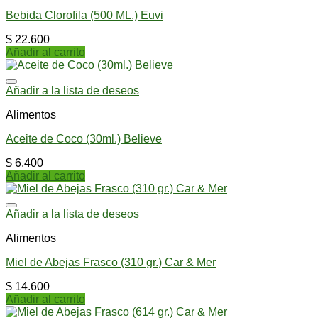
Bebida Clorofila (500 ML.) Euvi
$
22.600
Añadir al carrito
Añadir a la lista de deseos
Alimentos
Aceite de Coco (30ml.) Believe
$
6.400
Añadir al carrito
Añadir a la lista de deseos
Alimentos
Miel de Abejas Frasco (310 gr.) Car & Mer
$
14.600
Añadir al carrito