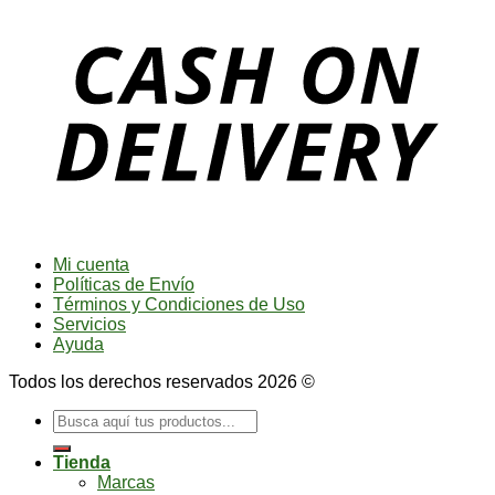
Mi cuenta
Políticas de Envío
Términos y Condiciones de Uso
Servicios
Ayuda
Todos los derechos reservados 2026 ©
Buscar
por:
Tienda
Marcas