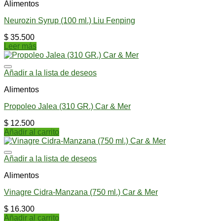
Alimentos
Neurozin Syrup (100 ml.) Liu Fenping
$
35.500
Leer más
Añadir a la lista de deseos
Alimentos
Propoleo Jalea (310 GR.) Car & Mer
$
12.500
Añadir al carrito
Añadir a la lista de deseos
Alimentos
Vinagre Cidra-Manzana (750 ml.) Car & Mer
$
16.300
Añadir al carrito