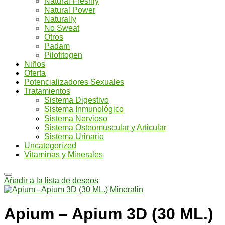
Natural Freshly
Natural Power
Naturally
No Sweat
Otros
Padam
Pilofitogen
Niños
Oferta
Potencializadores Sexuales
Tratamientos
Sistema Digestivo
Sistema Inmunológico
Sistema Nervioso
Sistema Osteomuscular y Articular
Sistema Urinario
Uncategorized
Vitaminas y Minerales
Añadir a la lista de deseos
Apium – Apium 3D (30 ML.)