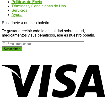
Políticas de Envío
Ginseng?
más
Términos y Condiciones de Uso
plano
Servicios
Ayuda
Suscríbete a nuestro boletín
Te gustaría recibir toda la actualidad sobre salud,
medicamentos y sus beneficios, ese es nuestro boletín.