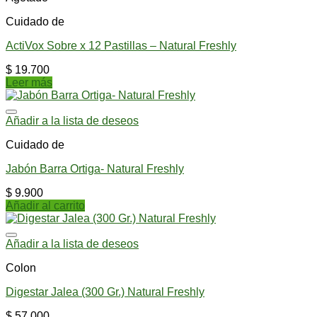
Cuidado de
ActiVox Sobre x 12 Pastillas – Natural Freshly
$
19.700
Leer más
Añadir a la lista de deseos
Cuidado de
Jabón Barra Ortiga- Natural Freshly
$
9.900
Añadir al carrito
Añadir a la lista de deseos
Colon
Digestar Jalea (300 Gr.) Natural Freshly
$
57.000