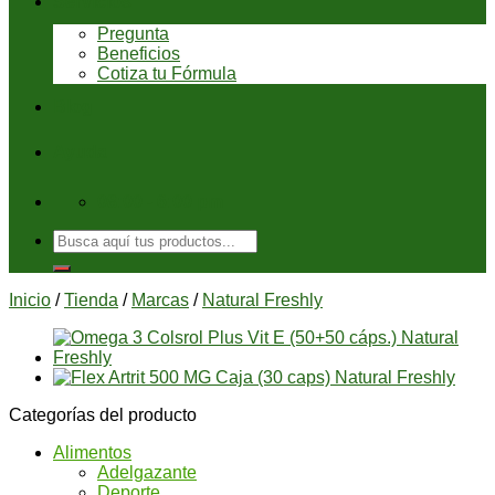
Servicios
Pregunta
Beneficios
Cotiza tu Fórmula
Blog
Ayuda
08:00 - 6:00 pm
Buscar
por:
Inicio
/
Tienda
/
Marcas
/
Natural Freshly
Categorías del producto
Alimentos
Adelgazante
Deporte