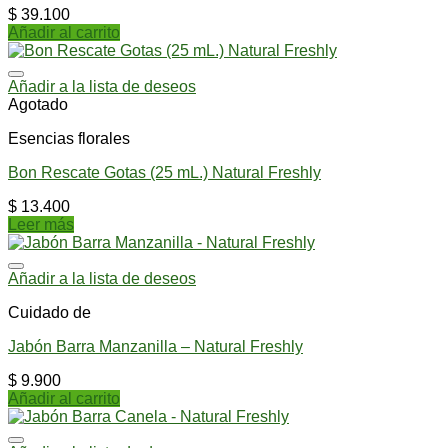
$
39.100
Añadir al carrito
Añadir a la lista de deseos
Agotado
Esencias florales
Bon Rescate Gotas (25 mL.) Natural Freshly
$
13.400
Leer más
Añadir a la lista de deseos
Cuidado de
Jabón Barra Manzanilla – Natural Freshly
$
9.900
Añadir al carrito