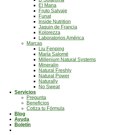
El Mana
Fruto Salvaje
Funat
Inside Nutrition
Jaquin de Francia
Kolorezza
Laboratorios América
Marcas
Liu Fenping
María Salomé
Millenium Natural Systems
Mineralin
Natural Freshly
Natural Power
Naturally
No Sweat
Servicios
Pregunta
Beneficios
Cotiza tu Fórmula
Blog
Ayuda
Boletín