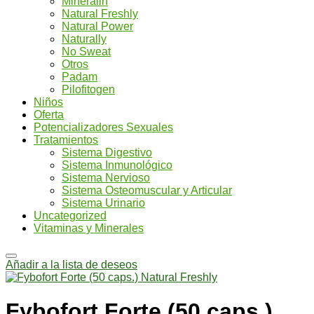
Mineralin
Natural Freshly
Natural Power
Naturally
No Sweat
Otros
Padam
Pilofitogen
Niños
Oferta
Potencializadores Sexuales
Tratamientos
Sistema Digestivo
Sistema Inmunológico
Sistema Nervioso
Sistema Osteomuscular y Articular
Sistema Urinario
Uncategorized
Vitaminas y Minerales
Añadir a la lista de deseos
Fybofort Forte (50 caps.)