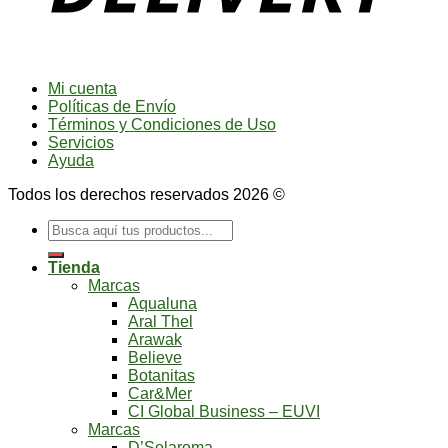
Mi cuenta
Políticas de Envío
Términos y Condiciones de Uso
Servicios
Ayuda
Todos los derechos reservados 2026 ©
Buscar
por:
Tienda
Marcas
Aqualuna
Aral Thel
Arawak
Believe
Botanitas
Car&Mer
CI Global Business – EUVI
Marcas
D’Solaroma