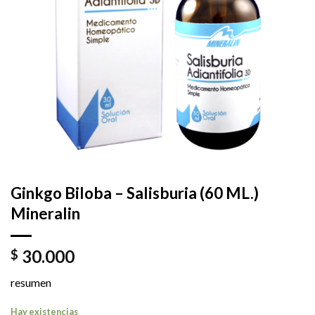
Ginkgo Biloba – Salisburia (60 ML.)
Mineralin
30.000
$
resumen
Hay existencias