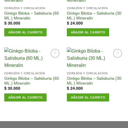
a la
a la
lista de
lista de
CORAZÓN Y CIRCULACIÓN
CORAZÓN Y CIRCULACIÓN
deseos
deseos
Ginkgo Biloba – Salisburia (60
Ginkgo Biloba – Salisburia (30
ML.) Mineralin
ML.) Mineralin
$
30.000
$
24.000
AÑADIR AL CARRITO
AÑADIR AL CARRITO
Añadir
Añadir
a la
a la
lista de
lista de
CORAZÓN Y CIRCULACIÓN
CORAZÓN Y CIRCULACIÓN
deseos
deseos
Ginkgo Biloba – Salisburia (60
Ginkgo Biloba – Salisburia (30
ML.) Mineralin
ML.) Mineralin
$
30.000
$
24.000
AÑADIR AL CARRITO
AÑADIR AL CARRITO