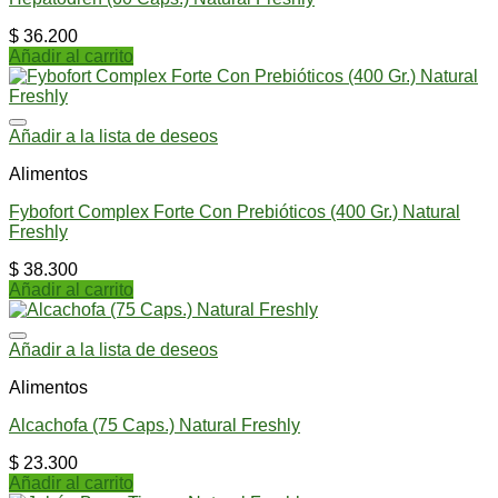
$
36.200
Añadir al carrito
Añadir a la lista de deseos
Alimentos
Fybofort Complex Forte Con Prebióticos (400 Gr.) Natural
Freshly
$
38.300
Añadir al carrito
Añadir a la lista de deseos
Alimentos
Alcachofa (75 Caps.) Natural Freshly
$
23.300
Añadir al carrito