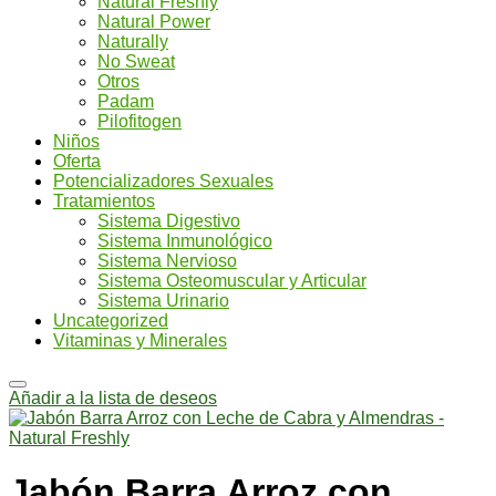
Natural Freshly
Natural Power
Naturally
No Sweat
Otros
Padam
Pilofitogen
Niños
Oferta
Potencializadores Sexuales
Tratamientos
Sistema Digestivo
Sistema Inmunológico
Sistema Nervioso
Sistema Osteomuscular y Articular
Sistema Urinario
Uncategorized
Vitaminas y Minerales
Añadir a la lista de deseos
Jabón Barra Arroz con