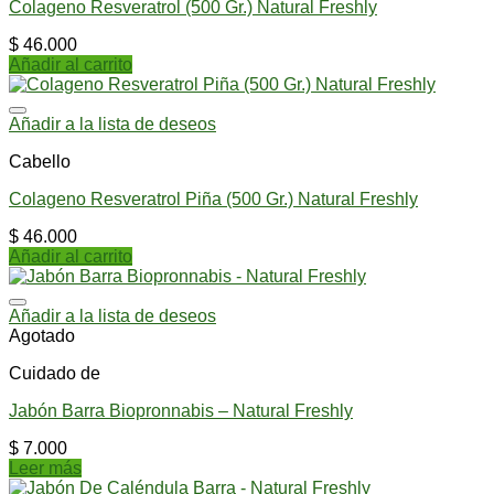
Colageno Resveratrol (500 Gr.) Natural Freshly
$
46.000
Añadir al carrito
Añadir a la lista de deseos
Cabello
Colageno Resveratrol Piña (500 Gr.) Natural Freshly
$
46.000
Añadir al carrito
Añadir a la lista de deseos
Agotado
Cuidado de
Jabón Barra Biopronnabis – Natural Freshly
$
7.000
Leer más