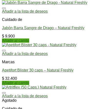
Añadir a la lista de deseos
Cuidado de
Jabón Barra Sangre de Drago – Natural Freshly
$
9.900
Añadir al carrito
Añadir a la lista de deseos
Marcas
Apetifort Blister 30 caps – Natural Freshly
$
32.400
Añadir al carrito
Añadir a la lista de deseos
Agotado
Cuidado de