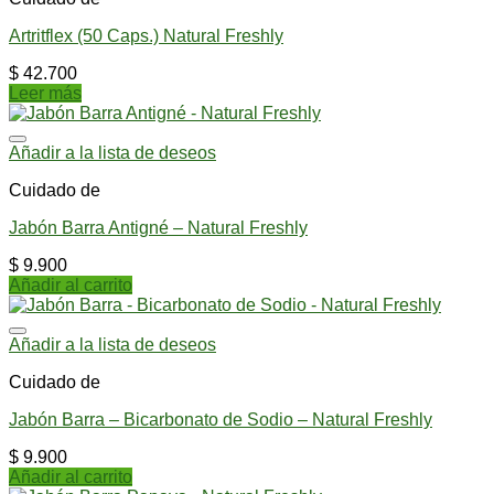
Artritflex (50 Caps.) Natural Freshly
$
42.700
Leer más
Añadir a la lista de deseos
Cuidado de
Jabón Barra Antigné – Natural Freshly
$
9.900
Añadir al carrito
Añadir a la lista de deseos
Cuidado de
Jabón Barra – Bicarbonato de Sodio – Natural Freshly
$
9.900
Añadir al carrito