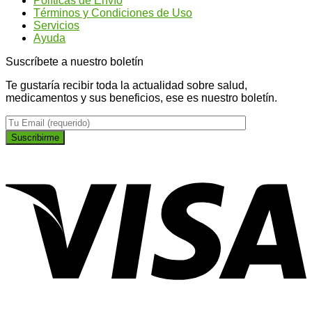
Políticas de Envío
Ginseng?
más
Términos y Condiciones de Uso
plano
Servicios
Ayuda
Suscríbete a nuestro boletín
Te gustaría recibir toda la actualidad sobre salud,
medicamentos y sus beneficios, ese es nuestro boletín.