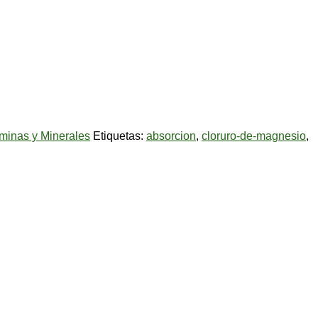
minas y Minerales
Etiquetas:
absorcion
,
cloruro-de-magnesio
,