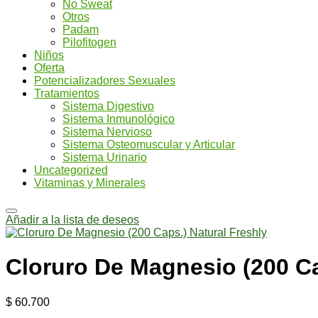
No Sweat
Otros
Padam
Pilofitogen
Niños
Oferta
Potencializadores Sexuales
Tratamientos
Sistema Digestivo
Sistema Inmunológico
Sistema Nervioso
Sistema Osteomuscular y Articular
Sistema Urinario
Uncategorized
Vitaminas y Minerales
Añadir a la lista de deseos
Cloruro De Magnesio (200 Ca
$
60.700