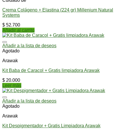
Cuidado de
Crema Colágeno + Elastina (224 gr) Millenium Natural
Systems
$
52.700
Añadir al carrito
Añadir a la lista de deseos
Agotado
Arawak
Kit Baba de Caracol + Gratis limpiadora Arawak
$
20.000
Leer más
Añadir a la lista de deseos
Agotado
Arawak
Kit Despigmentador + Gratis Limpiadora Arawak