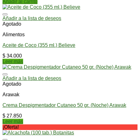
Añadir al carrito
Añadir a la lista de deseos
Agotado
Alimentos
Aceite de Coco (355 ml.) Believe
$
34.000
Leer más
Añadir a la lista de deseos
Agotado
Arawak
Crema Despigmentador Cutaneo 50 gr. (Noche) Arawak
$
27.850
Leer más
¡Oferta!