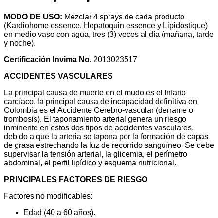
MODO DE USO:
Mezclar 4 sprays de cada producto
(Kardiohome essence, Hepatoquin essence y Lipidostique)
en medio vaso con agua, tres (3) veces al día (mañana, tarde
y noche).
Certificación Invima No.
2013023517
ACCIDENTES VASCULARES
La principal causa de muerte en el mudo es el Infarto
cardíaco, la principal causa de incapacidad definitiva en
Colombia es el Accidente Cerebro-vascular (derrame o
trombosis). El taponamiento arterial genera un riesgo
inminente en estos dos tipos de accidentes vasculares,
debido a que la arteria se tapona por la formación de capas
de grasa estrechando la luz de recorrido sanguíneo. Se debe
supervisar la tensión arterial, la glicemia, el perímetro
abdominal, el perfil lipídico y esquema nutricional.
PRINCIPALES FACTORES DE RIESGO
Factores no modificables:
Edad (40 a 60 años).