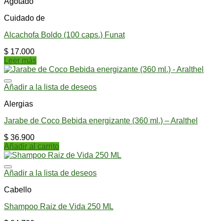
Agotado
Cuidado de
Alcachofa Boldo (100 caps.) Funat
$
17.000
Leer más
Añadir a la lista de deseos
Alergias
Jarabe de Coco Bebida energizante (360 ml.) – Aralthel
$
36.900
Añadir al carrito
Añadir a la lista de deseos
Cabello
Shampoo Raiz de Vida 250 ML