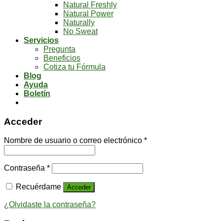
Natural Freshly
Natural Power
Naturally
No Sweat
Servicios
Pregunta
Beneficios
Cotiza tu Fórmula
Blog
Ayuda
Boletín
Acceder
Nombre de usuario o correo electrónico
*
Contraseña
*
Recuérdame
Acceder
¿Olvidaste la contraseña?