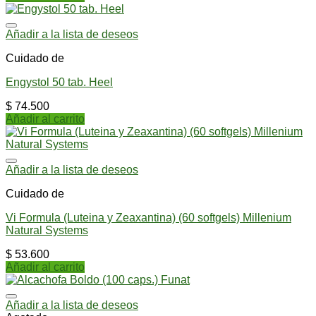
Añadir a la lista de deseos
Cuidado de
Engystol 50 tab. Heel
$
74.500
Añadir al carrito
Añadir a la lista de deseos
Cuidado de
Vi Formula (Luteina y Zeaxantina) (60 softgels) Millenium
Natural Systems
$
53.600
Añadir al carrito
Añadir a la lista de deseos