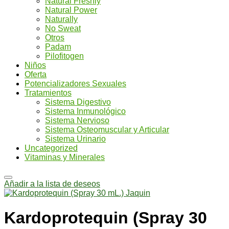
Natural Freshly
Natural Power
Naturally
No Sweat
Otros
Padam
Pilofitogen
Niños
Oferta
Potencializadores Sexuales
Tratamientos
Sistema Digestivo
Sistema Inmunológico
Sistema Nervioso
Sistema Osteomuscular y Articular
Sistema Urinario
Uncategorized
Vitaminas y Minerales
Añadir a la lista de deseos
Kardoprotequin (Spray 30