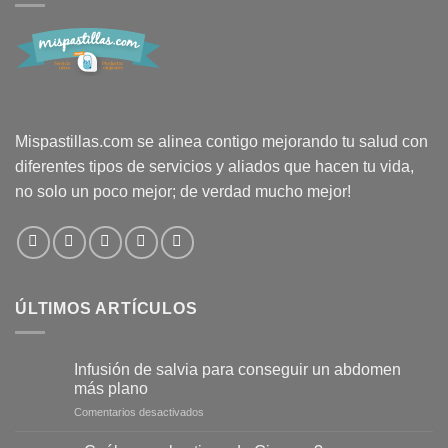
Mispastillas.com se alinea contigo mejorando tu salud con
diferentes tipos de servicios y aliados que hacen tu vida,
no solo un poco mejor; de verdad mucho mejor!
ÚLTIMOS ARTÍCULOS
Infusión de salvia para conseguir un abdomen
más plano
en
Comentarios desactivados
Infusión
de