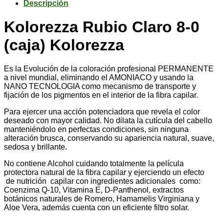
cantidad
Descripción
Kolorezza Rubio Claro 8-0
(caja) Kolorezza
Es la Evolución de la coloración profesional PERMANENTE
a nivel mundial, eliminando el AMONIACO y usando la
NANO TECNOLOGIA como mecanismo de transporte y
fijación de los pigmentos en el interior de la fibra capilar.
Para ejercer una acción potenciadora que revela el color
deseado con mayor calidad. No dilata la cutícula del cabello
manteniéndolo en perfectas condiciones, sin ninguna
alteración brusca, conservando su apariencia natural, suave,
sedosa y brillante.
No contiene Alcohol cuidando totalmente la película
protectora natural de la fibra capilar y ejerciendo un efecto
de nutrición capilar con ingredientes adicionales como:
Coenzima Q-10, Vitamina E, D-Panthenol, extractos
botánicos naturales de Romero, Hamamelis Virginiana y
Aloe Vera, además cuenta con un eficiente filtro solar.