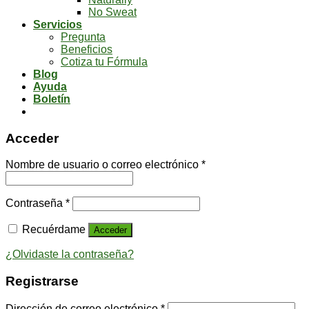
No Sweat
Servicios
Pregunta
Beneficios
Cotiza tu Fórmula
Blog
Ayuda
Boletín
Acceder
Nombre de usuario o correo electrónico
*
Contraseña
*
Recuérdame
Acceder
¿Olvidaste la contraseña?
Registrarse
Dirección de correo electrónico
*