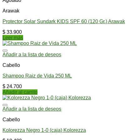
Agotado
Arawak
Protector Solar Sundark KIDS SPF 60 (120 Gr.) Arawak
$
33.900
Leer más
Añadir a la lista de deseos
Cabello
Shampoo Raiz de Vida 250 ML
$
24.700
Añadir al carrito
Añadir a la lista de deseos
Cabello
Kolorezza Negro 1-0 (caja) Kolorezza