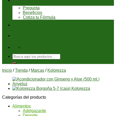
Servicios
Pregunta
Beneficios
Cotiza tu Fórmula
Blog
Ayuda
08:00 - 6:00 pm
Buscar
por:
Inicio
/
Tienda
/
Marcas
/
Kolorezza
Categorías del producto
Alimentos
Adelgazante
Deporte