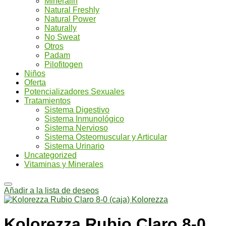
Mineralin
Natural Freshly
Natural Power
Naturally
No Sweat
Otros
Padam
Pilofitogen
Niños
Oferta
Potencializadores Sexuales
Tratamientos
Sistema Digestivo
Sistema Inmunológico
Sistema Nervioso
Sistema Osteomuscular y Articular
Sistema Urinario
Uncategorized
Vitaminas y Minerales
Añadir a la lista de deseos
Kolorezza Rubio Claro 8-0