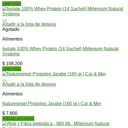
Leer más
Añadir a la lista de deseos
Agotado
Alimentos
Isolate 100% Whey Protein (14 Sachet) Millenium Natural
Systems
$
108.200
Leer más
Añadir a la lista de deseos
Alimentos
Naturesmiel Propoleo Jarabe (160 gr.) Car & Mer
$
7.800
Añadir al carrito