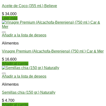
Aceite de Coco (355 ml.) Believe
$
34.000
Leer más
Añadir a la lista de deseos
Alimentos
Vinagre Premium (Alcachofa-Berenjena) (750 ml.) Car & Mer
$
16.600
Añadir al carrito
Añadir a la lista de deseos
Alimentos
Semillas chia (150 gr.) Naturally
$
4.700
Añadir al carrito