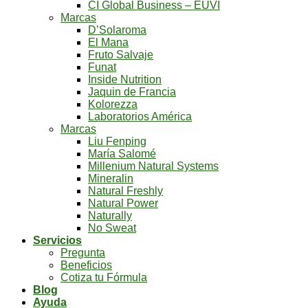
CI Global Business – EUVI
Marcas
D’Solaroma
El Mana
Fruto Salvaje
Funat
Inside Nutrition
Jaquin de Francia
Kolorezza
Laboratorios América
Marcas
Liu Fenping
María Salomé
Millenium Natural Systems
Mineralin
Natural Freshly
Natural Power
Naturally
No Sweat
Servicios
Pregunta
Beneficios
Cotiza tu Fórmula
Blog
Ayuda