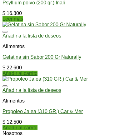
Psyllium polvo (200 gr.) Inali
$
16.300
Leer más
Añadir a la lista de deseos
Alimentos
Gelatina sin Sabor 200 Gr Naturally
$
22.600
Añadir al carrito
Añadir a la lista de deseos
Alimentos
Propoleo Jalea (310 GR.) Car & Mer
$
12.500
Añadir al carrito
Nosotros