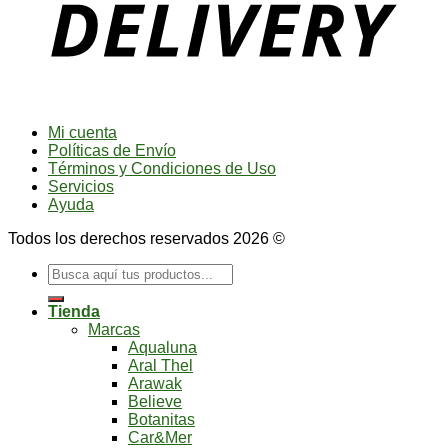
Mi cuenta
Políticas de Envío
Términos y Condiciones de Uso
Servicios
Ayuda
Todos los derechos reservados 2026 ©
Buscar
por:
Tienda
Marcas
Aqualuna
Aral Thel
Arawak
Believe
Botanitas
Car&Mer