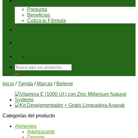
Servicios
Pregunta
Beneficios
Cotiza tu Fórmula
Blog
Ayuda
08:00 - 6:00 pm
Buscar
por:
Inicio
/
Tienda
/
Marcas
/
Believe
Categorías del producto
Alimentos
Adelgazante
Deporte