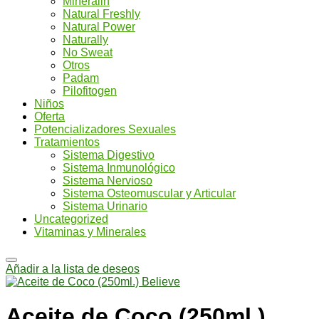
Mineralin
Natural Freshly
Natural Power
Naturally
No Sweat
Otros
Padam
Pilofitogen
Niños
Oferta
Potencializadores Sexuales
Tratamientos
Sistema Digestivo
Sistema Inmunológico
Sistema Nervioso
Sistema Osteomuscular y Articular
Sistema Urinario
Uncategorized
Vitaminas y Minerales
Añadir a la lista de deseos
Aceite de Coco (250ml.)