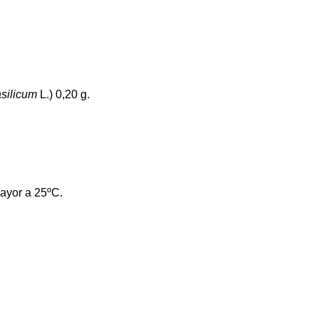
silicum
L.) 0,20 g.
ayor a 25ºC.