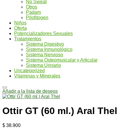
No Sweat
Otros
Padam
Pilofitogen
Niños
Oferta
Potencializadores Sexuales
Tratamientos
Sistema Digestivo
Sistema Inmunológico
Sistema Nervioso
Sistema Osteomuscular y Articular
Sistema Urinario
Uncategorized
Vitaminas y Minerales
Añadir a la lista de deseos
Ottir GT (60 ml.) Aral Thel
$
38.900