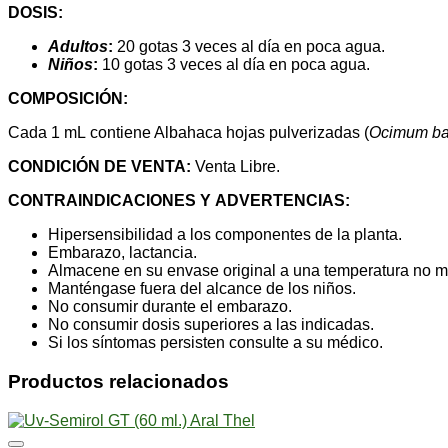
DOSIS:
Adultos
:
20 gotas 3 veces al día en poca agua.
Niños
:
10 gotas 3 veces al día en poca agua.
COMPOSICIÓN:
Cada 1 mL contiene Albahaca hojas pulverizadas (
Ocimum ba
CONDICIÓN DE VENTA:
Venta Libre.
CONTRAINDICACIONES Y
ADVERTENCIAS:
Hipersensibilidad a los componentes de la planta.
Embarazo, lactancia.
Almacene en su envase original a una temperatura no m
Manténgase fuera del alcance de los niños.
No consumir durante el embarazo.
No consumir dosis superiores a las indicadas.
Si los síntomas persisten consulte a su médico.
Productos relacionados