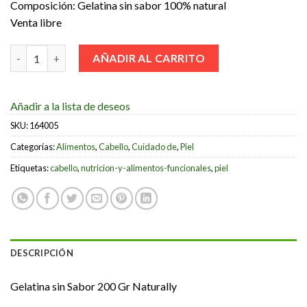
Composición: Gelatina sin sabor 100% natural
Venta libre
Gelatina sin Sabor 200 Gr Naturally cantidad
AÑADIR AL CARRITO
Añadir a la lista de deseos
SKU:
164005
Categorías:
Alimentos
,
Cabello
,
Cuidado de
,
Piel
Etiquetas:
cabello
,
nutricion-y-alimentos-funcionales
,
piel
DESCRIPCIÓN
Gelatina sin Sabor 200 Gr Naturally