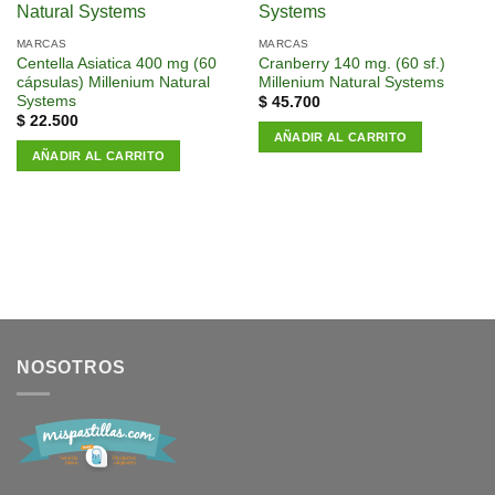
a la
a la
lista de
lista de
MARCAS
MARCAS
deseos
deseos
Centella Asiatica 400 mg (60
Cranberry 140 mg. (60 sf.)
cápsulas) Millenium Natural
Millenium Natural Systems
Systems
$
45.700
$
22.500
AÑADIR AL CARRITO
AÑADIR AL CARRITO
NOSOTROS